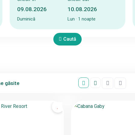
Duminică
Lun · 1 noapte
Caută
e găsite