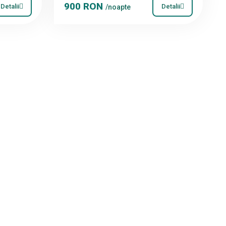
900 RON
Detalii
Detalii
/noapte