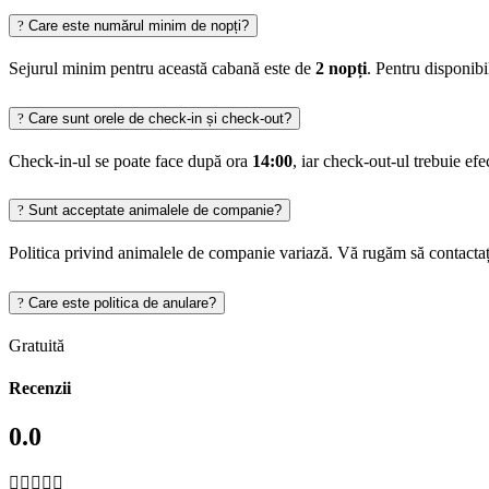
Care este numărul minim de nopți?
Sejurul minim pentru această cabană este de
2 nopți
. Pentru disponib
Care sunt orele de check-in și check-out?
Check-in-ul se poate face după ora
14:00
, iar check-out-ul trebuie ef
Sunt acceptate animalele de companie?
Politica privind animalele de companie variază. Vă rugăm să contactaț
Care este politica de anulare?
Gratuită
Recenzii
0.0