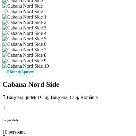
Munții Apuseni
Cabana Nord Side
Băișoara, județul Cluj, Băișoara, Cluj, România
Capacitate
10 persoane