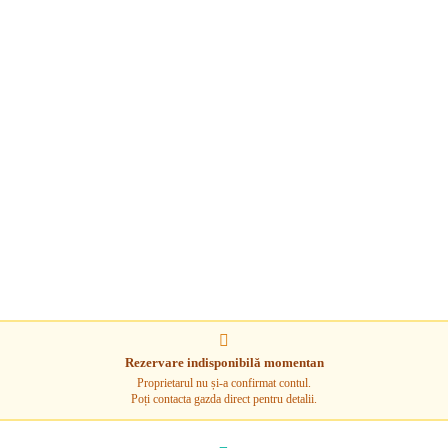
Rezervare indisponibilă momentan
Proprietarul nu și-a confirmat contul.
Poți contacta gazda direct pentru detalii.