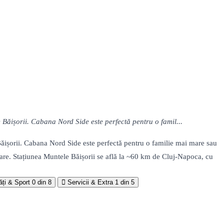
e Băișorii. Cabana Nord Side este perfectă pentru o famil...
 Băișorii. Cabana Nord Side este perfectă pentru o familie mai mare sau
axare. Stațiunea Muntele Băișorii se află la ~60 km de Cluj-Napoca, cu
ăți & Sport
0 din 8
Servicii & Extra
1 din 5