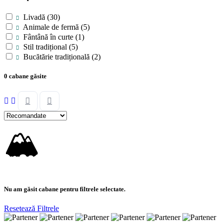
Livadă
(30)
Animale de fermă
(5)
Fântână în curte
(1)
Stil tradițional
(5)
Bucătărie tradițională
(2)
0 cabane găsite
🏔
Nu am găsit cabane pentru filtrele selectate.
Resetează Filtrele