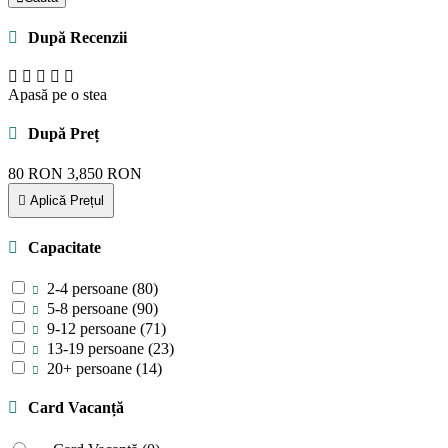
După Recenzii
Apasă pe o stea
După Preț
80
RON
3,850
RON
Aplică Prețul
Capacitate
2-4 persoane
(80)
5-8 persoane
(90)
9-12 persoane
(71)
13-19 persoane
(23)
20+ persoane
(14)
Card Vacanță