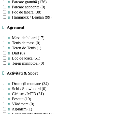
Parcare gratuită
(176)
Parcare acoperită
(0)
Foc de tabără
(38)
Hammock / Leagăn
(99)
Agrement
Masa de biliard
(17)
Tenis de masa
(0)
Teren de Tenis
(1)
Dart
(0)
Loc de joaca
(51)
Teren minifotbal
(0)
Activități & Sport
Drumeții montane
(34)
Schi / Snowboard
(0)
Ciclism / MTB
(31)
Pescuit
(19)
Vânătoare
(0)
Alpinism
(1)