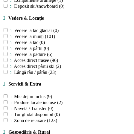
Echipamente drumeție
(1)
Depozit ski/snowboard
(0)
Vedere & Locație
Vedere la lac glaciar
(0)
Vedere la munți
(101)
Vedere la lac
(0)
Vedere la pârtii
(0)
Vedere la pădure
(6)
Acces direct trasee
(96)
Acces direct pârtii ski
(2)
Lângă râu / pârâu
(23)
Servicii & Extra
Mic dejun inclus
(9)
Produse locale incluse
(2)
Navetă / Transfer
(0)
Tur ghidat disponibil
(0)
Zonă de relaxare
(123)
Gospodărie & Rural