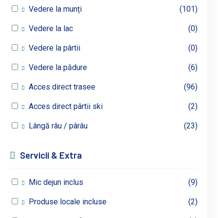
Vedere la munți
(101)
Vedere la lac
(0)
Vedere la pârtii
(0)
Vedere la pădure
(6)
Acces direct trasee
(96)
Acces direct pârtii ski
(2)
Lângă râu / pârâu
(23)
Servicii & Extra
Mic dejun inclus
(9)
Produse locale incluse
(2)