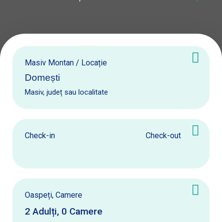
Masiv Montan / Locație
Masiv, județ sau localitate
Check-in
Check-out
Oaspeți, Camere
2
Adulți
,
0
Camere