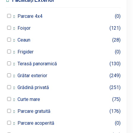
Parcare 4x4
(0)
Foișor
(121)
Ceaun
(28)
Frigider
(0)
Terasă panoramică
(130)
Grătar exterior
(249)
Grădină privată
(251)
Curte mare
(75)
Parcare gratuită
(176)
Parcare acoperită
(0)