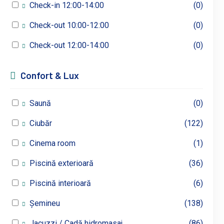
Check-in 12:00-14:00
(0)
Check-out 10:00-12:00
(0)
Check-out 12:00-14:00
(0)
Confort & Lux
Saună
(0)
Ciubăr
(122)
Cinema room
(1)
Piscină exterioară
(36)
Piscină interioară
(6)
Șemineu
(138)
Jacuzzi / Cadă hidromasaj
(86)