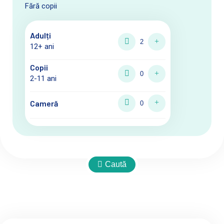
Fără copii
Adulți
12+ ani
Copii
2-11 ani
Cameră
Caută