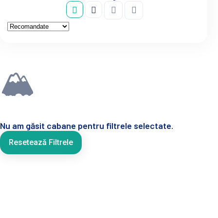
🏔
Nu am găsit cabane pentru filtrele selectate.
Resetează Filtrele