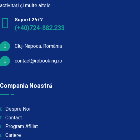
activități și multe altele.
Suport 24/7
(+40)724-882.233
Cluj-Napoca, România
contact@robooking.ro
Compania Noastră
Despre Noi
Contact
Program Afiliat
Cariere