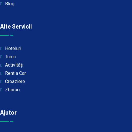
Blog
Alte Servicii
Hoteluri
Tururi
Activități
Rent a Car
Croaziere
Zboruri
Ajutor