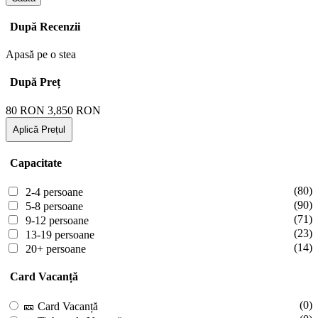
După Recenzii
Apasă pe o stea
După Preț
80
RON
3,850
RON
Aplică Prețul
Capacitate
(80)
2-4 persoane
(90)
5-8 persoane
(71)
9-12 persoane
(23)
13-19 persoane
(14)
20+ persoane
Card Vacanță
(0)
🎫 Card Vacanță