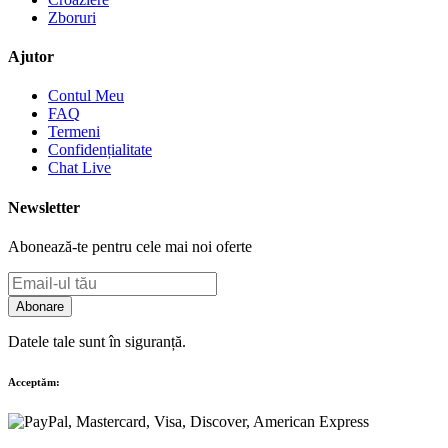
Zboruri
Ajutor
Contul Meu
FAQ
Termeni
Confidențialitate
Chat Live
Newsletter
Abonează-te pentru cele mai noi oferte
Abonare
Datele tale sunt în siguranță.
Acceptăm: