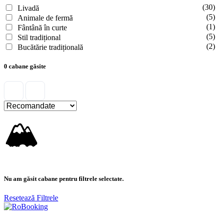
(30)
Livadă
(5)
Animale de fermă
(1)
Fântână în curte
(5)
Stil tradițional
(2)
Bucătărie tradițională
0 cabane găsite
🏔
Nu am găsit cabane pentru filtrele selectate.
Resetează Filtrele