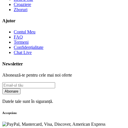
Croaziere
Zboruri
Ajutor
Contul Meu
FAQ
Termeni
Confidențialitate
Chat Live
Newsletter
Abonează-te pentru cele mai noi oferte
Abonare
Datele tale sunt în siguranță.
Acceptăm: