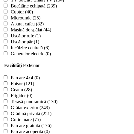
Bucătărie echipată
(239)
Cuptor
(40)
Microunde
(25)
Aparat cafea
(82)
Mașină de spălat
(44)
Uscător rufe
(1)
Uscător păr
(1)
Încălzire centrală
(6)
Generator electric
(0)
Facilități Exterior
Parcare 4x4
(0)
Foișor
(121)
Ceaun
(28)
Frigider
(0)
Terasă panoramică
(130)
Grătar exterior
(249)
Grădină privată
(251)
Curte mare
(75)
Parcare gratuită
(176)
Parcare acoperită
(0)