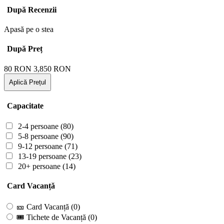
După Recenzii
Apasă pe o stea
După Preț
80
RON
3,850
RON
Aplică Prețul
Capacitate
2-4 persoane
(80)
5-8 persoane
(90)
9-12 persoane
(71)
13-19 persoane
(23)
20+ persoane
(14)
Card Vacanță
🎫 Card Vacanță
(0)
🎟 Tichete de Vacanță
(0)