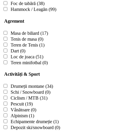
Foc de tabără
(38)
Hammock / Leagăn
(99)
Agrement
Masa de biliard
(17)
Tenis de masa
(0)
Teren de Tenis
(1)
Dart
(0)
Loc de joaca
(51)
Teren minifotbal
(0)
Activități & Sport
Drumeții montane
(34)
Schi / Snowboard
(0)
Ciclism / MTB
(31)
Pescuit
(19)
Vânătoare
(0)
Alpinism
(1)
Echipamente drumeție
(1)
Depozit ski/snowboard
(0)