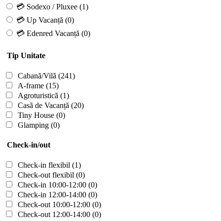
💳 Sodexo / Pluxee
(1)
💳 Up Vacanță
(0)
💳 Edenred Vacanță
(0)
Tip Unitate
Cabanã/Vilã
(241)
A-frame
(15)
Agroturisticã
(1)
Casã de Vacanță
(20)
Tiny House
(0)
Glamping
(0)
Check-in/out
Check-in flexibil
(1)
Check-out flexibil
(0)
Check-in 10:00-12:00
(0)
Check-in 12:00-14:00
(0)
Check-out 10:00-12:00
(0)
Check-out 12:00-14:00
(0)