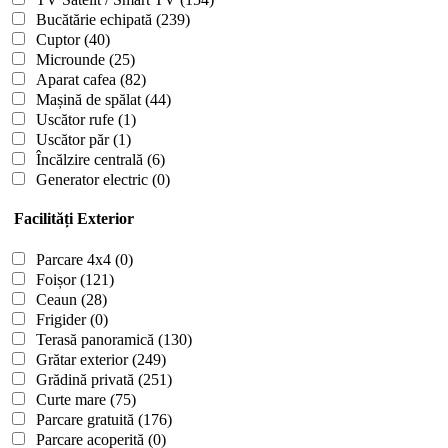
Bucătărie echipată
(239)
Cuptor
(40)
Microunde
(25)
Aparat cafea
(82)
Mașină de spălat
(44)
Uscător rufe
(1)
Uscător păr
(1)
Încălzire centrală
(6)
Generator electric
(0)
Facilități Exterior
Parcare 4x4
(0)
Foișor
(121)
Ceaun
(28)
Frigider
(0)
Terasă panoramică
(130)
Grătar exterior
(249)
Grădină privată
(251)
Curte mare
(75)
Parcare gratuită
(176)
Parcare acoperită
(0)