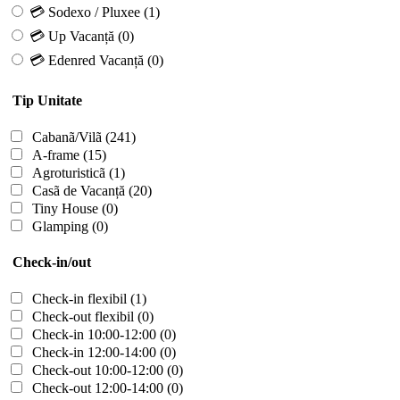
💳 Sodexo / Pluxee
(1)
💳 Up Vacanță
(0)
💳 Edenred Vacanță
(0)
Tip Unitate
Cabanã/Vilã
(241)
A-frame
(15)
Agroturisticã
(1)
Casã de Vacanță
(20)
Tiny House
(0)
Glamping
(0)
Check-in/out
Check-in flexibil
(1)
Check-out flexibil
(0)
Check-in 10:00-12:00
(0)
Check-in 12:00-14:00
(0)
Check-out 10:00-12:00
(0)
Check-out 12:00-14:00
(0)