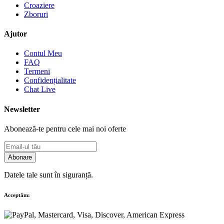
Croaziere
Zboruri
Ajutor
Contul Meu
FAQ
Termeni
Confidențialitate
Chat Live
Newsletter
Abonează-te pentru cele mai noi oferte
Abonare
Datele tale sunt în siguranță.
Acceptăm: