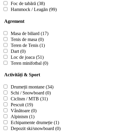
Foc de tabără
(38)
Hammock / Leagăn
(99)
Agrement
Masa de biliard
(17)
Tenis de masa
(0)
Teren de Tenis
(1)
Dart
(0)
Loc de joaca
(51)
Teren minifotbal
(0)
Activități & Sport
Drumeții montane
(34)
Schi / Snowboard
(0)
Ciclism / MTB
(31)
Pescuit
(19)
Vânătoare
(0)
Alpinism
(1)
Echipamente drumeție
(1)
Depozit ski/snowboard
(0)