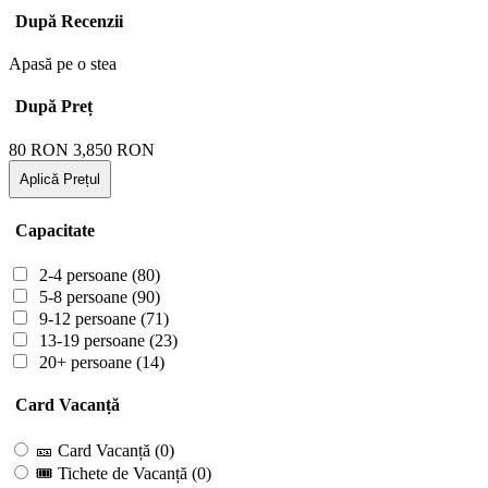
După Recenzii
Apasă pe o stea
După Preț
80
RON
3,850
RON
Aplică Prețul
Capacitate
2-4 persoane
(80)
5-8 persoane
(90)
9-12 persoane
(71)
13-19 persoane
(23)
20+ persoane
(14)
Card Vacanță
🎫 Card Vacanță
(0)
🎟 Tichete de Vacanță
(0)