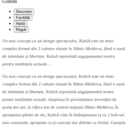
Gratuită
Descriere
Facilități
Hartă
Reguli
Un nou concept cu un design spectaculos, KubiA este un mini-
complex format din 2 cabane situate în Slănic-Moldova, fiind o oază
de intimitate și libertate. KubiA reprezintă angajamentul nostru
pentru tendințele actuale....
Un nou concept cu un design spectaculos, KubiA este un mini-
complex format din 2 cabane situate în Slănic-Moldova, fiind o oază
de intimitate și libertate. KubiA reprezintă angajamentul nostru
pentru tendințele actuale. Amplasat în proximitatea investiției de
acum doi ani, la câțiva km de centrul stațiunii Slănic-Moldova, în
apropierea pârtiei de ski, KubiA vine în întâmpinarea ta cu 2 kub-uri
nou construite, apropiate ca și concept dar diferite ca formă. Casuțele