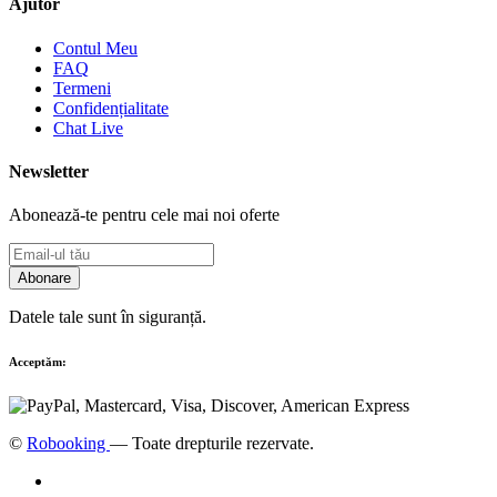
Ajutor
Contul Meu
FAQ
Termeni
Confidențialitate
Chat Live
Newsletter
Abonează-te pentru cele mai noi oferte
Abonare
Datele tale sunt în siguranță.
Acceptăm:
©
Robooking
— Toate drepturile rezervate.