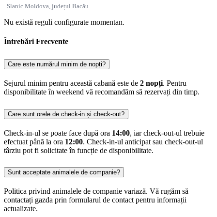
Slanic Moldova, județul Bacău
Nu există reguli configurate momentan.
Întrebări Frecvente
Care este numărul minim de nopți?
Sejurul minim pentru această cabană este de
2 nopți
. Pentru
disponibilitate în weekend vă recomandăm să rezervați din timp.
Care sunt orele de check-in și check-out?
Check-in-ul se poate face după ora
14:00
, iar check-out-ul trebuie
efectuat până la ora
12:00
. Check-in-ul anticipat sau check-out-ul
târziu pot fi solicitate în funcție de disponibilitate.
Sunt acceptate animalele de companie?
Politica privind animalele de companie variază. Vă rugăm să
contactați gazda prin formularul de contact pentru informații
actualizate.