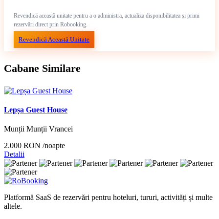
Revendică această unitate pentru a o administra, actualiza disponibilitatea și primi
rezervări direct prin Robooking.
Revendică Această Unitate
Cabane Similare
Lepșa Guest House
Munții Munții Vrancei
2.000 RON
/noapte
Detalii
Platformă SaaS de rezervări pentru hoteluri, tururi, activități și multe
altele.