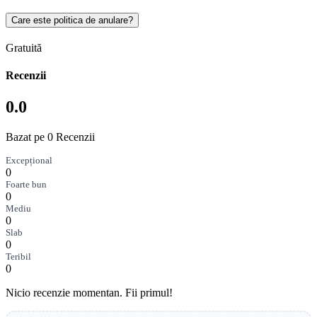
Care este politica de anulare?
Gratuită
Recenzii
0.0
Bazat pe 0 Recenzii
Excepțional
0
Foarte bun
0
Mediu
0
Slab
0
Teribil
0
Nicio recenzie momentan. Fii primul!