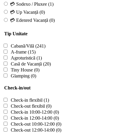
💳 Sodexo / Pluxee
(1)
💳 Up Vacanță
(0)
💳 Edenred Vacanță
(0)
Tip Unitate
Cabanã/Vilã
(241)
A-frame
(15)
Agroturisticã
(1)
Casã de Vacanță
(20)
Tiny House
(0)
Glamping
(0)
Check-in/out
Check-in flexibil
(1)
Check-out flexibil
(0)
Check-in 10:00-12:00
(0)
Check-in 12:00-14:00
(0)
Check-out 10:00-12:00
(0)
Check-out 12:00-14:00
(0)