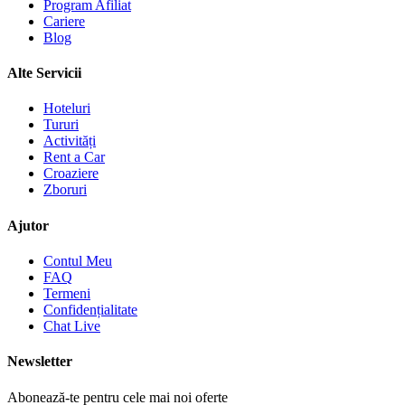
Program Afiliat
Cariere
Blog
Alte Servicii
Hoteluri
Tururi
Activități
Rent a Car
Croaziere
Zboruri
Ajutor
Contul Meu
FAQ
Termeni
Confidențialitate
Chat Live
Newsletter
Abonează-te pentru cele mai noi oferte