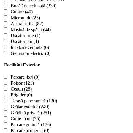
Bucătărie echipată
(239)
Cuptor
(40)
Microunde
(25)
Aparat cafea
(82)
Mașină de spălat
(44)
Uscător rufe
(1)
Uscător păr
(1)
Încălzire centrală
(6)
Generator electric
(0)
Facilități Exterior
Parcare 4x4
(0)
Foișor
(121)
Ceaun
(28)
Frigider
(0)
Terasă panoramică
(130)
Grătar exterior
(249)
Grădină privată
(251)
Curte mare
(75)
Parcare gratuită
(176)
Parcare acoperită
(0)