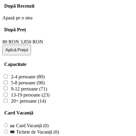
După Recenzii
Apasă pe o stea
După Preț
80
RON
3,850
RON
Aplică Prețul
Capacitate
2-4 persoane
(80)
5-8 persoane
(90)
9-12 persoane
(71)
13-19 persoane
(23)
20+ persoane
(14)
Card Vacanță
🎫 Card Vacanță
(0)
🎟 Tichete de Vacanță
(0)