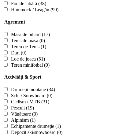
Foc de tabără
(38)
Hammock / Leagăn
(99)
Agrement
Masa de biliard
(17)
Tenis de masa
(0)
Teren de Tenis
(1)
Dart
(0)
Loc de joaca
(51)
Teren minifotbal
(0)
Activități & Sport
Drumeții montane
(34)
Schi / Snowboard
(0)
Ciclism / MTB
(31)
Pescuit
(19)
Vânătoare
(0)
Alpinism
(1)
Echipamente drumeție
(1)
Depozit ski/snowboard
(0)