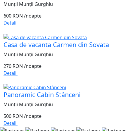
Munții Munții Gurghiu
600 RON
/noapte
Detalii
Casa de vacanta Carmen din Sovata
Munții Munții Gurghiu
270 RON
/noapte
Detalii
Panoramic Cabin Stânceni
Munții Munții Gurghiu
500 RON
/noapte
Detalii