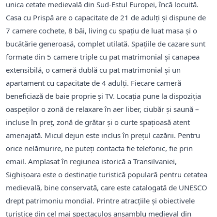
unica cetate medievală din Sud-Estul Europei, încă locuită.
Casa cu Prispă are o capacitate de 21 de adulți și dispune de
7 camere cochete, 8 băi, living cu spațiu de luat masa și o
bucătărie generoasă, complet utilată. Spațiile de cazare sunt
formate din 5 camere triple cu pat matrimonial și canapea
extensibilă, o cameră dublă cu pat matrimonial și un
apartament cu capacitate de 4 adulți. Fiecare cameră
beneficiază de baie proprie și TV. Locația pune la dispoziția
oaspeților o zonă de relaxare în aer liber, ciubăr și saună –
incluse în preț, zonă de grătar și o curte spațioasă atent
amenajată. Micul dejun este inclus în prețul cazării. Pentru
orice nelămurire, ne puteți contacta fie telefonic, fie prin
email. Amplasat în regiunea istorică a Transilvaniei,
Sighișoara este o destinație turistică populară pentru cetatea
medievală, bine conservată, care este catalogată de UNESCO
drept patrimoniu mondial. Printre atracțiile și obiectivele
turistice din cel mai spectaculos ansamblu medieval din