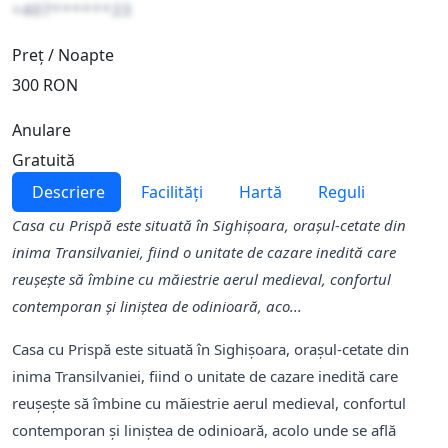
+407******23
Preț / Noapte
300 RON
Anulare
Gratuită
Descriere
Facilități
Hartă
Reguli
Casa cu Prispă este situată în Sighișoara, orașul-cetate din
inima Transilvaniei, fiind o unitate de cazare inedită care
reușește să îmbine cu măiestrie aerul medieval, confortul
contemporan și liniștea de odinioară, aco...
Casa cu Prispă este situată în Sighișoara, orașul-cetate din
inima Transilvaniei, fiind o unitate de cazare inedită care
reușește să îmbine cu măiestrie aerul medieval, confortul
contemporan și liniștea de odinioară, acolo unde se află