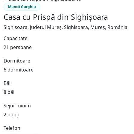
Munții Gurghiu
Casa cu Prispă din Sighișoara
Sighisoara, județul Mureș, Sighisoara, Mureș, România
Capacitate
21 persoane
Dormitoare
6 dormitoare
Băi
8 băi
Sejur minim
2 nopți
Telefon