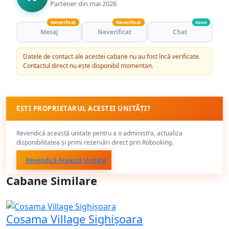
Partener din mai 2026
Neverificat
Neverificat
Soon
Mesaj
Neverificat
Chat
Datele de contact ale acestei cabane nu au fost încă verificate.
Contactul direct nu este disponibil momentan.
EȘTI PROPRIETARUL ACESTEI UNITĂȚI?
Revendică această unitate pentru a o administra, actualiza
disponibilitatea și primi rezervări direct prin Robooking.
Revendică Această Unitate
Cabane Similare
Cosama Village Sighișoara