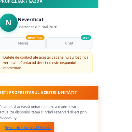
PROPRIETAR / GAZDĂ
Neverificat
N
Partener din mai 2026
Neverificat
Soon
Mesaj
Chat
Datele de contact ale acestei cabane nu au fost încă
verificate. Contactul direct nu este disponibil
momentan.
EȘTI PROPRIETARUL ACESTEI UNITĂȚI?
Revendică această unitate pentru a o administra,
actualiza disponibilitatea și primi rezervări direct prin
Robooking.
Revendică Această Unitate