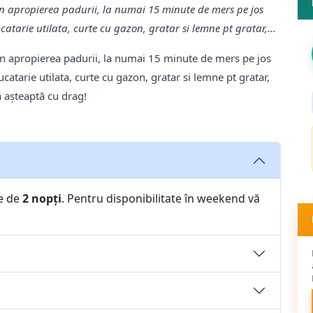
 in apropierea padurii, la numai 15 minute de mers pe jos
ucatarie utilata, curte cu gazon, gratar si lemne pt gratar,...
a in apropierea padurii, la numai 15 minute de mers pe jos
bucatarie utilata, curte cu gazon, gratar si lemne pt gratar,
 așteaptă cu drag!
e de
2 nopți
. Pentru disponibilitate în weekend vă