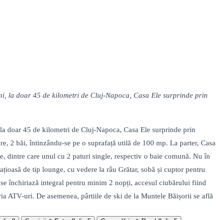
ni, la doar 45 de kilometri de Cluj-Napoca, Casa Ele surprinde prin
 la doar 45 de kilometri de Cluj-Napoca, Casa Ele surprinde prin
ere, 2 băi, întinzându-se pe o suprafață utilă de 100 mp. La parter, Casa
re, dintre care unul cu 2 paturi single, respectiv o baie comună. Nu în
ațioasă de tip lounge, cu vedere la râu Grătar, sobă și cuptor pentru
 se închiriază integral pentru minim 2 nopți, accesul ciubărului fiind
hiria ATV-uri. De asemenea, pârtiile de ski de la Muntele Băișorii se află