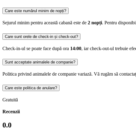
Care este numărul minim de nopți?
Sejurul minim pentru această cabană este de
2 nopți
. Pentru disponib
Care sunt orele de check-in și check-out?
Check-in-ul se poate face după ora
14:00
, iar check-out-ul trebuie ef
Sunt acceptate animalele de companie?
Politica privind animalele de companie variază. Vă rugăm să contactaț
Care este politica de anulare?
Gratuită
Recenzii
0.0