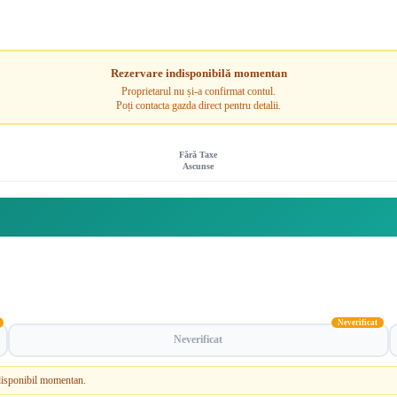
Rezervare indisponibilă momentan
Proprietarul nu și-a confirmat contul.
Poți contacta gazda direct pentru detalii.
Fără Taxe
Ascunse
Neverificat
Neverificat
e disponibil momentan.