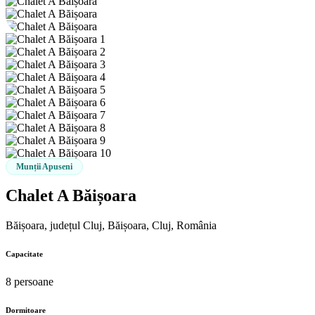
Munții Apuseni
Chalet A Băișoara
Băișoara, județul Cluj, Băișoara, Cluj, România
Capacitate
8 persoane
Dormitoare