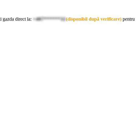
i gazda direct la:
+407******32
(disponibil după verificare)
pentru 