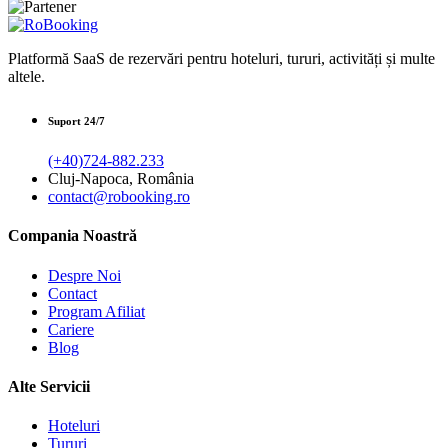
Platformă SaaS de rezervări pentru hoteluri, tururi, activități și multe
altele.
Suport 24/7
(+40)724-882.233
Cluj-Napoca, România
contact@robooking.ro
Compania Noastră
Despre Noi
Contact
Program Afiliat
Cariere
Blog
Alte Servicii
Hoteluri
Tururi