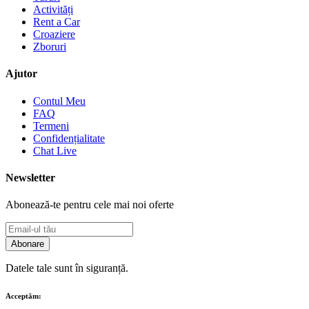
Activități
Rent a Car
Croaziere
Zboruri
Ajutor
Contul Meu
FAQ
Termeni
Confidențialitate
Chat Live
Newsletter
Abonează-te pentru cele mai noi oferte
Abonare
Datele tale sunt în siguranță.
Acceptăm: