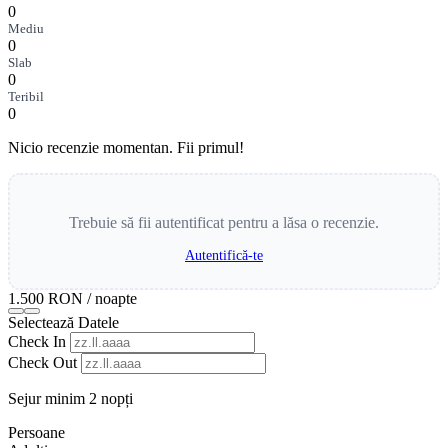
0
Mediu
0
Slab
0
Teribil
0
Nicio recenzie momentan. Fii primul!
Trebuie să fii autentificat pentru a lăsa o recenzie.
Autentifică-te
1.500 RON
/ noapte
Selectează Datele
Check In
Check Out
Sejur minim 2 nopți
Persoane