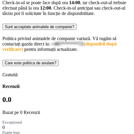
Check-in-ul se poate face după ora
14:00
, iar check-out-ul trebuie
efectuat până la ora
12:00
. Check-in-ul anticipat sau check-out-ul
târziu pot fi solicitate în funcție de disponibilitate.
Sunt acceptate animalele de companie?
Politica privind animalele de companie variază. Vă rugăm să
contactați gazda direct la:
+407******72
(disponibil după
verificare)
pentru informații actualizate.
Care este politica de anulare?
Gratuită
Recenzii
0.0
Bazat pe 0 Recenzii
Excepțional
0
Foarte bun