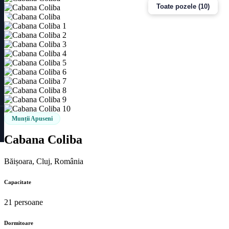
Toate pozele (10)
Munții Apuseni
Cabana Coliba
Băișoara, Cluj, România
Capacitate
21 persoane
Dormitoare