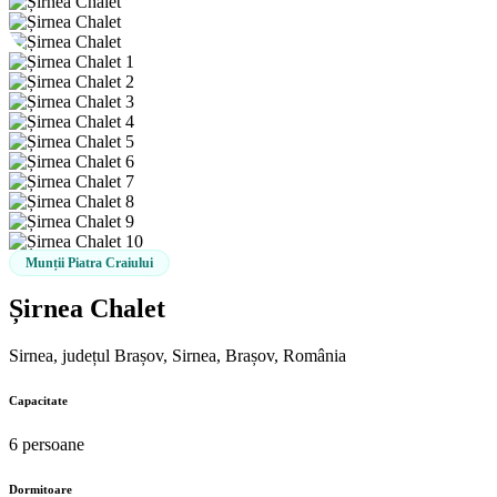
Munții Piatra Craiului
Șirnea Chalet
Sirnea, județul Brașov, Sirnea, Brașov, România
Capacitate
6 persoane
Dormitoare