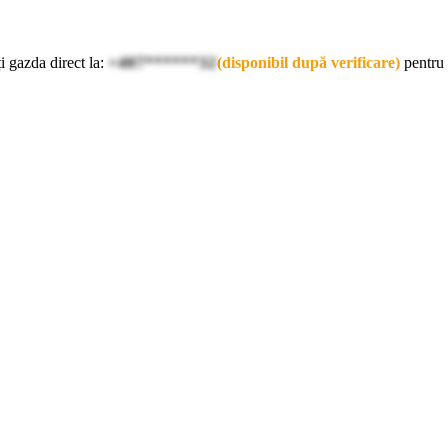
i gazda direct la:
+407******32
(disponibil după verificare)
pentru 