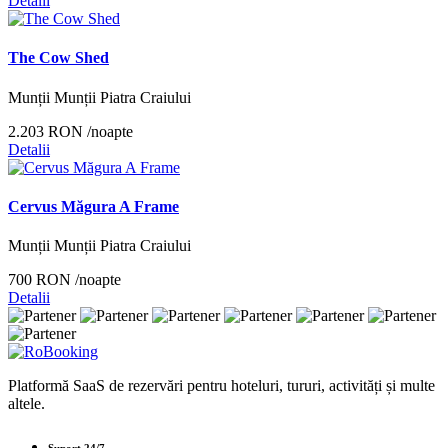
Detalii
The Cow Shed
Munții Munții Piatra Craiului
2.203 RON
/noapte
Detalii
Cervus Măgura A Frame
Munții Munții Piatra Craiului
700 RON
/noapte
Detalii
Platformă SaaS de rezervări pentru hoteluri, tururi, activități și multe
altele.