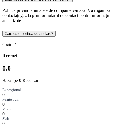
Politica privind animalele de companie variază. Vă rugăm să
contactați gazda prin formularul de contact pentru informații
actualizate.
Care este politica de anulare?
Gratuită
Recenzii
0.0
Bazat pe 0 Recenzii
Excepțional
0
Foarte bun
0
Mediu
0
Slab
0