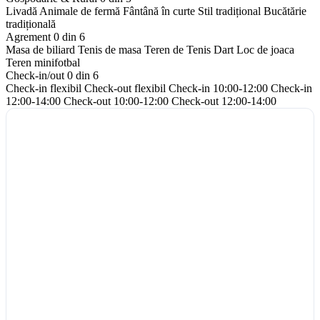
Livadă
Animale de fermă
Fântână în curte
Stil tradițional
Bucătărie
tradițională
Agrement
0 din 6
Masa de biliard
Tenis de masa
Teren de Tenis
Dart
Loc de joaca
Teren minifotbal
Check-in/out
0 din 6
Check-in flexibil
Check-out flexibil
Check-in 10:00-12:00
Check-in
12:00-14:00
Check-out 10:00-12:00
Check-out 12:00-14:00