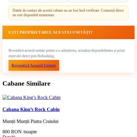
Datele de contact ale acestei cabane nu au fost încă verificate. Contactul direct
nu este disponibil momentan.
EȘTI PROPRIETARUL ACESTEI UNITĂȚI?
Revendică această unitate pentru a o administra, actualiza disponibilitatea și primi
rezervări direct prin Robooking.
Revendică Această Unitate
Cabane Similare
Cabana King’s Rock Cabin
Munții Munții Piatra Craiului
800 RON
/noapte