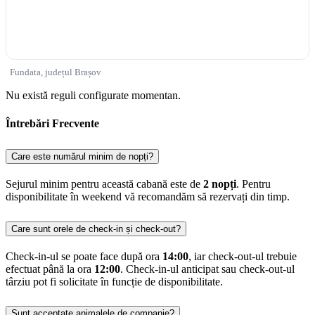
Fundata, județul Brașov
Nu există reguli configurate momentan.
Întrebări Frecvente
Care este numărul minim de nopți?
Sejurul minim pentru această cabană este de
2 nopți
. Pentru
disponibilitate în weekend vă recomandăm să rezervați din timp.
Care sunt orele de check-in și check-out?
Check-in-ul se poate face după ora
14:00
, iar check-out-ul trebuie
efectuat până la ora
12:00
. Check-in-ul anticipat sau check-out-ul
târziu pot fi solicitate în funcție de disponibilitate.
Sunt acceptate animalele de companie?