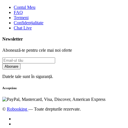
Contul Meu
FAQ
Termeni
Confidențialitate
Chat Live
Newsletter
Abonează-te pentru cele mai noi oferte
Abonare
Datele tale sunt în siguranță.
Acceptăm:
©
Robooking
— Toate drepturile rezervate.