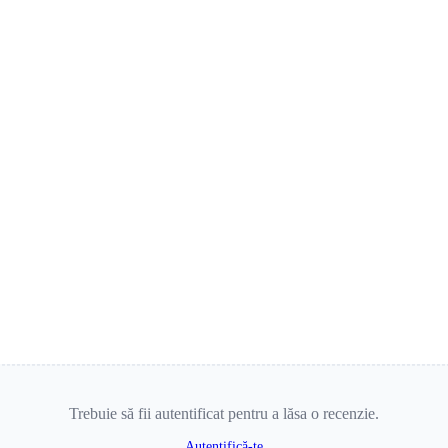
Trebuie să fii autentificat pentru a lăsa o recenzie.
Autentifică-te