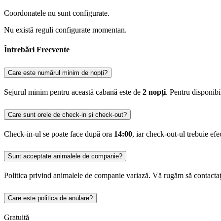
Coordonatele nu sunt configurate.
Nu există reguli configurate momentan.
Întrebări Frecvente
Care este numărul minim de nopți?
Sejurul minim pentru această cabană este de
2 nopți
. Pentru disponib
Care sunt orele de check-in și check-out?
Check-in-ul se poate face după ora
14:00
, iar check-out-ul trebuie ef
Sunt acceptate animalele de companie?
Politica privind animalele de companie variază. Vă rugăm să contactați
Care este politica de anulare?
Gratuită