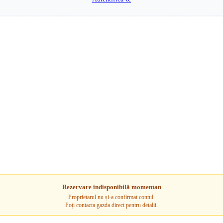
Rezervare indisponibilă momentan
Proprietarul nu și-a confirmat contul.
Poți contacta gazda direct pentru detalii.