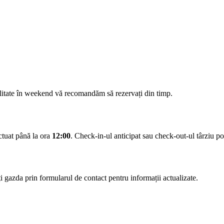
ilitate în weekend vă recomandăm să rezervați din timp.
ectuat până la ora
12:00
. Check-in-ul anticipat sau check-out-ul târziu pot 
 gazda prin formularul de contact pentru informații actualizate.