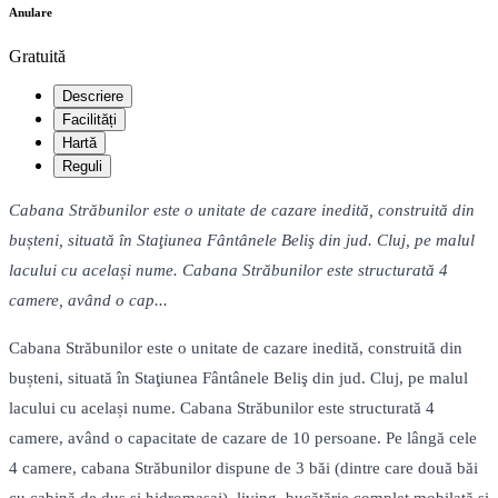
Anulare
Gratuită
Descriere
Facilități
Hartă
Reguli
Cabana Străbunilor este o unitate de cazare inedită, construită din
bușteni, situată în Staţiunea Fântânele Beliş din jud. Cluj, pe malul
lacului cu același nume. Cabana Străbunilor este structurată 4
camere, având o cap...
Cabana Străbunilor este o unitate de cazare inedită, construită din
bușteni, situată în Staţiunea Fântânele Beliş din jud. Cluj, pe malul
lacului cu același nume. Cabana Străbunilor este structurată 4
camere, având o capacitate de cazare de 10 persoane. Pe lângă cele
4 camere, cabana Străbunilor dispune de 3 băi (dintre care două băi