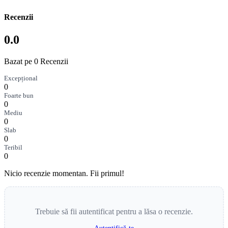
Recenzii
0.0
Bazat pe 0 Recenzii
Excepțional
0
Foarte bun
0
Mediu
0
Slab
0
Teribil
0
Nicio recenzie momentan. Fii primul!
Trebuie să fii autentificat pentru a lăsa o recenzie.