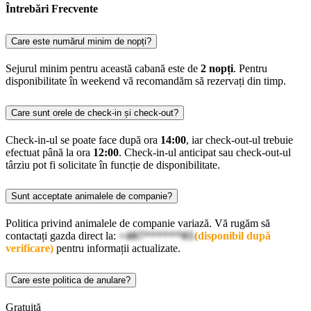
Întrebări Frecvente
Care este numărul minim de nopți?
Sejurul minim pentru această cabană este de
2 nopți
. Pentru
disponibilitate în weekend vă recomandăm să rezervați din timp.
Care sunt orele de check-in și check-out?
Check-in-ul se poate face după ora
14:00
, iar check-out-ul trebuie
efectuat până la ora
12:00
. Check-in-ul anticipat sau check-out-ul
târziu pot fi solicitate în funcție de disponibilitate.
Sunt acceptate animalele de companie?
Politica privind animalele de companie variază. Vă rugăm să
contactați gazda direct la:
+407******05
(disponibil după
verificare)
pentru informații actualizate.
Care este politica de anulare?
Gratuită