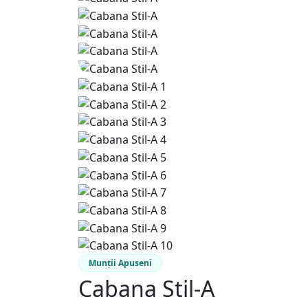
Munții Apuseni
Cabana Stil-A