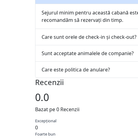
Sejurul minim pentru această cabană est
recomandăm să rezervați din timp.
Care sunt orele de check-in și check-out?
Sunt acceptate animalele de companie?
Care este politica de anulare?
Recenzii
0.0
Bazat pe 0 Recenzii
Excepțional
0
Foarte bun