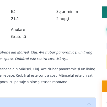
Băi
Sejur minim
2 băi
2 nopți
Anulare
Gratuită
abane din Mărișel, Cluj. Are ciubăr panoramic și un living
n-space. Ciubărul este contra cost. Măriș...
cabane din Mărișel, Cluj. Are ciubăr panoramic și un living
en-space. Ciubărul este contra cost. Mărișelul este un sat
poca, cu peisaje alpine și trasee montane.