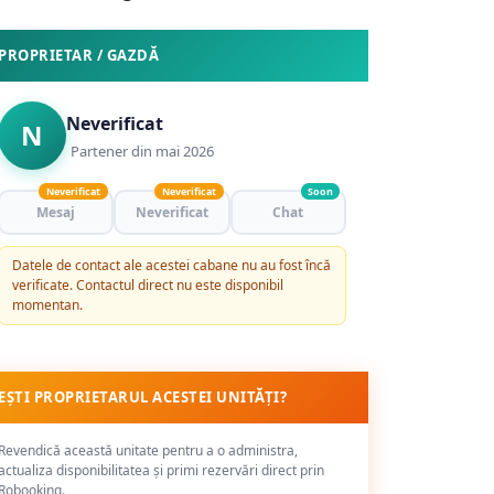
PROPRIETAR / GAZDĂ
Neverificat
N
Partener din mai 2026
Neverificat
Neverificat
Soon
Mesaj
Neverificat
Chat
Datele de contact ale acestei cabane nu au fost încă
verificate. Contactul direct nu este disponibil
momentan.
EȘTI PROPRIETARUL ACESTEI UNITĂȚI?
Revendică această unitate pentru a o administra,
actualiza disponibilitatea și primi rezervări direct prin
Robooking.