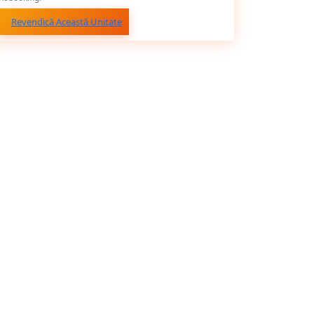
Revendică Această Unitate