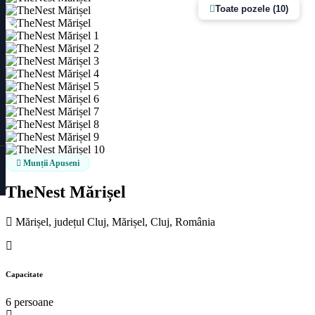
Toate pozele (10)
Munții Apuseni
TheNest Mărișel
Mărișel, județul Cluj, Mărișel, Cluj, România
Capacitate
6 persoane