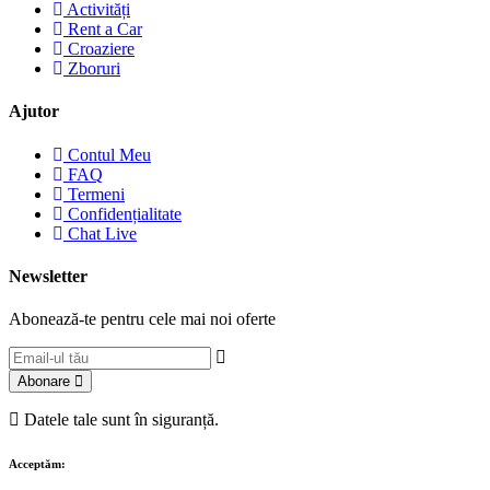
Activități
Rent a Car
Croaziere
Zboruri
Ajutor
Contul Meu
FAQ
Termeni
Confidențialitate
Chat Live
Newsletter
Abonează-te pentru cele mai noi oferte
Abonare
Datele tale sunt în siguranță.
Acceptăm: