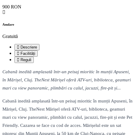
900 RON
Anulare
Gratuită
Descriere
Facilități
Reguli
Cabană inedită amplasată într-un peisaj mioritic în munții Apuseni,
în Mărișel, Cluj. TheNest Mărișel oferă ATV-uri, biblioteca, geamuri
mari cu view panoramic, plimbări cu calul, jacuzzi, fire-pit și...
Cabană inedită amplasată într-un peisaj mioritic în munții Apuseni, în
Mărișel, Cluj. TheNest Mărișel oferă ATV-uri, biblioteca, geamuri
mari cu view panoramic, plimbări cu calul, jacuzzi, fire-pit și este Pet
Friendly. Cazarea se face cu cod de acces. Mărișelul este un sat
pitoresc din Munții Apuseni, la 50 km de Cluj-Napoca, cu peisaje