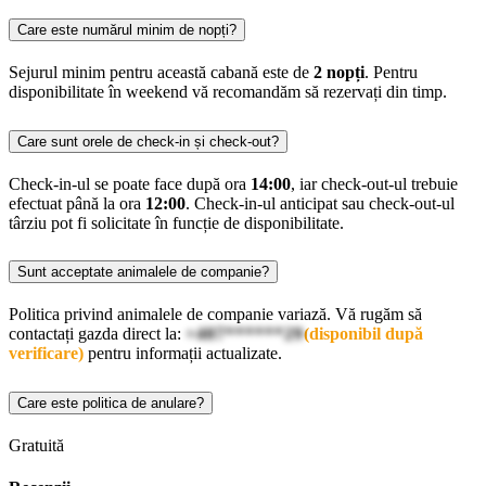
Care este numărul minim de nopți?
Sejurul minim pentru această cabană este de
2 nopți
. Pentru
disponibilitate în weekend vă recomandăm să rezervați din timp.
Care sunt orele de check-in și check-out?
Check-in-ul se poate face după ora
14:00
, iar check-out-ul trebuie
efectuat până la ora
12:00
. Check-in-ul anticipat sau check-out-ul
târziu pot fi solicitate în funcție de disponibilitate.
Sunt acceptate animalele de companie?
Politica privind animalele de companie variază. Vă rugăm să
contactați gazda direct la:
+407******29
(disponibil după
verificare)
pentru informații actualizate.
Care este politica de anulare?
Gratuită