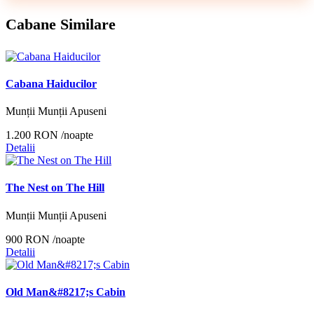
Cabane Similare
Cabana Haiducilor
Munții Munții Apuseni
1.200 RON
/noapte
Detalii
The Nest on The Hill
Munții Munții Apuseni
900 RON
/noapte
Detalii
Old Man&#8217;s Cabin