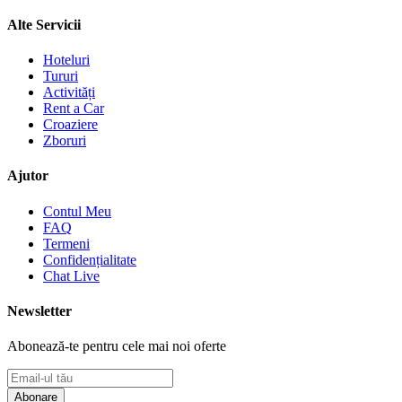
Alte Servicii
Hoteluri
Tururi
Activități
Rent a Car
Croaziere
Zboruri
Ajutor
Contul Meu
FAQ
Termeni
Confidențialitate
Chat Live
Newsletter
Abonează-te pentru cele mai noi oferte
Abonare