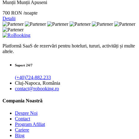
Munții Munții Apuseni
700 RON
/noapte
Detalii
Platformă SaaS de rezervări pentru hoteluri, tururi, activități și multe
altele.
Suport 24/7
(+40)724-882.233
Cluj-Napoca, România
contact@robooking.ro
Compania Noastră
Despre Noi
Contact
Program Afiliat
Cariere
Blog