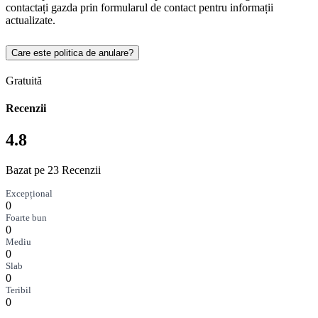
contactați gazda prin formularul de contact pentru informații
actualizate.
Care este politica de anulare?
Gratuită
Recenzii
4.8
Bazat pe 23 Recenzii
Excepțional
0
Foarte bun
0
Mediu
0
Slab
0
Teribil
0