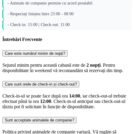
- Animale de companie permise cu acord prealabil
- Respectați liniștea între 23:00 - 08:00
- Check-in: 15:00 | Check-out: 11:00
Întrebări Frecvente
Care este numărul minim de nopți?
Sejurul minim pentru această cabană este de
2 nopți
. Pentru
disponibilitate în weekend vă recomandăm să rezervați din timp.
Care sunt orele de check-in și check-out?
Check-in-ul se poate face după ora
14:00
, iar check-out-ul trebuie
efectuat până la ora
12:00
. Check-in-ul anticipat sau check-out-ul
târziu pot fi solicitate în funcție de disponibilitate.
Sunt acceptate animalele de companie?
Politica privind animalele de companie variază. Vă rugăm să