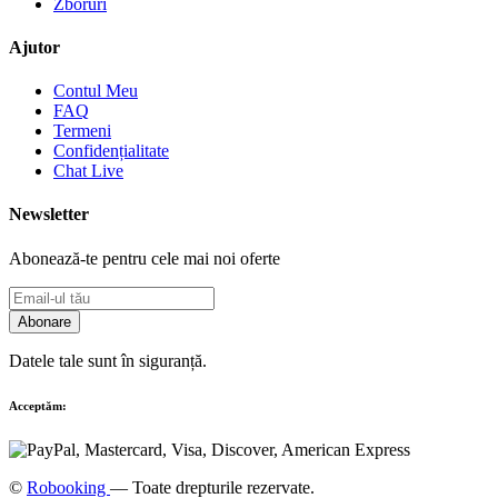
Zboruri
Ajutor
Contul Meu
FAQ
Termeni
Confidențialitate
Chat Live
Newsletter
Abonează-te pentru cele mai noi oferte
Abonare
Datele tale sunt în siguranță.
Acceptăm:
©
Robooking
— Toate drepturile rezervate.