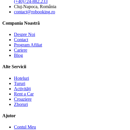
(+40)724-882.233
Cluj-Napoca, România
contact@robooking.ro
Compania Noastră
Despre Noi
Contact
Program Afiliat
Cariere
Blog
Alte Servicii
Hoteluri
Tururi
Activități
Rent a Car
Croaziere
Zboruri
Ajutor
Contul Meu