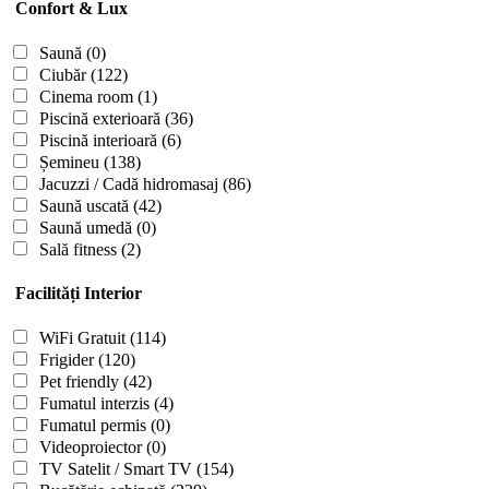
Confort & Lux
Saună
(0)
Ciubăr
(122)
Cinema room
(1)
Piscină exterioară
(36)
Piscină interioară
(6)
Șemineu
(138)
Jacuzzi / Cadă hidromasaj
(86)
Saună uscată
(42)
Saună umedă
(0)
Sală fitness
(2)
Facilități Interior
WiFi Gratuit
(114)
Frigider
(120)
Pet friendly
(42)
Fumatul interzis
(4)
Fumatul permis
(0)
Videoproiector
(0)
TV Satelit / Smart TV
(154)