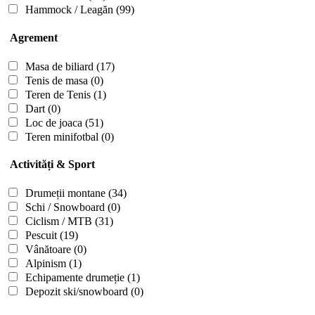
Hammock / Leagăn
(99)
Agrement
Masa de biliard
(17)
Tenis de masa
(0)
Teren de Tenis
(1)
Dart
(0)
Loc de joaca
(51)
Teren minifotbal
(0)
Activități & Sport
Drumeții montane
(34)
Schi / Snowboard
(0)
Ciclism / MTB
(31)
Pescuit
(19)
Vânătoare
(0)
Alpinism
(1)
Echipamente drumeție
(1)
Depozit ski/snowboard
(0)