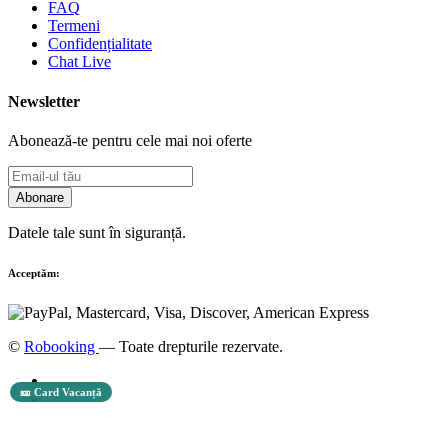
FAQ
Termeni
Confidențialitate
Chat Live
Newsletter
Abonează-te pentru cele mai noi oferte
Abonare
Datele tale sunt în siguranță.
Acceptăm:
©
Robooking
— Toate drepturile rezervate.
🎫 Card Vacanță