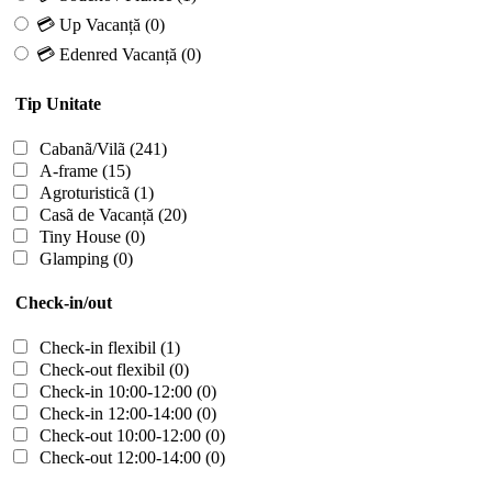
💳 Up Vacanță
(0)
💳 Edenred Vacanță
(0)
Tip Unitate
Cabanã/Vilã
(241)
A-frame
(15)
Agroturisticã
(1)
Casã de Vacanță
(20)
Tiny House
(0)
Glamping
(0)
Check-in/out
Check-in flexibil
(1)
Check-out flexibil
(0)
Check-in 10:00-12:00
(0)
Check-in 12:00-14:00
(0)
Check-out 10:00-12:00
(0)
Check-out 12:00-14:00
(0)