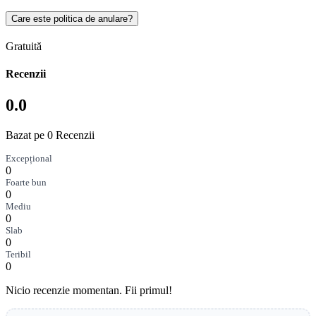
Care este politica de anulare?
Gratuită
Recenzii
0.0
Bazat pe 0 Recenzii
Excepțional
0
Foarte bun
0
Mediu
0
Slab
0
Teribil
0
Nicio recenzie momentan. Fii primul!