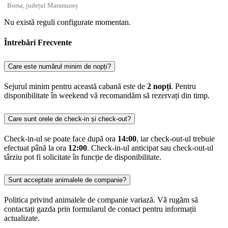
Borsa, județul Maramureș
Nu există reguli configurate momentan.
Întrebări Frecvente
Care este numărul minim de nopți?
Sejurul minim pentru această cabană este de
2 nopți
. Pentru
disponibilitate în weekend vă recomandăm să rezervați din timp.
Care sunt orele de check-in și check-out?
Check-in-ul se poate face după ora
14:00
, iar check-out-ul trebuie
efectuat până la ora
12:00
. Check-in-ul anticipat sau check-out-ul
târziu pot fi solicitate în funcție de disponibilitate.
Sunt acceptate animalele de companie?
Politica privind animalele de companie variază. Vă rugăm să
contactați gazda prin formularul de contact pentru informații
actualizate.