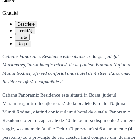
Anulare
Gratuită
Descriere
Facilități
Hartă
Reguli
Cabana Panoramic Residence este situată în Borşa, judeţul
Maramureș, într-o locaţie retrasă de la poalele Parcului Național
Munții Rodnei, oferind confortul unui hotel de 4 stele. Panoramic
Residence oferă o capacitate d...
Cabana Panoramic Residence este situată în Borşa, judeţul
Maramureș, într-o locaţie retrasă de la poalele Parcului Național
Munții Rodnei, oferind confortul unui hotel de 4 stele. Panoramic
Residence oferă o capacitate de 40 de locuri şi dispune de 2 camere
single, 4 camere de familie Delux (3 persoane) și 6 apartamente (4
persoane) cu o privelişte de vis, acestea fiind compuse din: dormitor