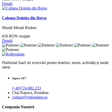
Detalii
Cabana Doinița din Borșa
Munții Munții Rodnei
650 RON
/noapte
Detalii
Platformă SaaS de rezervări pentru hoteluri, tururi, activități și multe
altele.
Suport 24/7
(+40)724-882.233
Cluj-Napoca, România
contact@robooking.ro
Compania Noastră