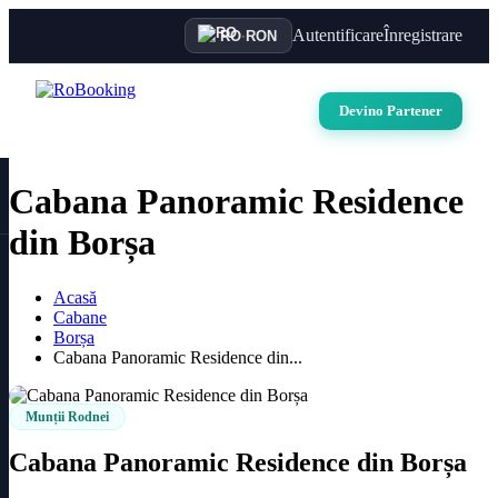
Autentificare
Înregistrare
RO
·
RON
Devino Partener
Cabana Panoramic Residence
din Borșa
Acasă
Cabane
Borșa
Cabana Panoramic Residence din...
Munții Rodnei
Cabana Panoramic Residence din Borșa