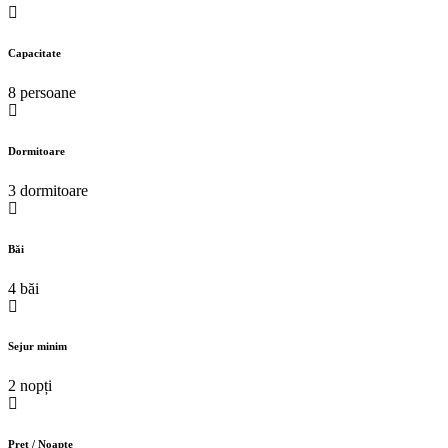
Capacitate
8 persoane
Dormitoare
3 dormitoare
Băi
4 băi
Sejur minim
2 nopți
Preț / Noapte