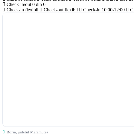
Check-in/out
0 din 6
Check-in flexibil
Check-out flexibil
Check-in 10:00-12:00
C
Borsa, județul Maramureș