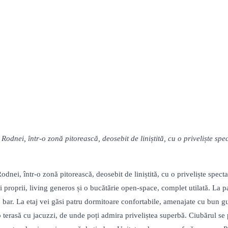
odnei, într-o zonă pitorească, deosebit de liniștită, cu o priveliște 
dnei, într-o zonă pitorească, deosebit de liniștită, cu o priveliște sp
proprii, living generos și o bucătărie open-space, complet utilată. La pa
ar. La etaj vei găsi patru dormitoare confortabile, amenajate cu bun gus
 o terasă cu jacuzzi, de unde poți admira priveliștea superbă. Ciubărul se 