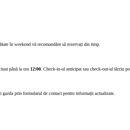
ilitate în weekend vă recomandăm să rezervați din timp.
ectuat până la ora
12:00
. Check-in-ul anticipat sau check-out-ul târziu pot 
 gazda prin formularul de contact pentru informații actualizate.