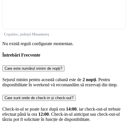
Copalnic, județul Maramureș
Nu există reguli configurate momentan.
Întrebări Frecvente
Care este numărul minim de nopți?
Sejurul minim pentru această cabană este de
2 nopți
. Pentru
disponibilitate în weekend vă recomandăm să rezervați din timp.
Care sunt orele de check-in și check-out?
Check-in-ul se poate face după ora
14:00
, iar check-out-ul trebuie
efectuat până la ora
12:00
. Check-in-ul anticipat sau check-out-ul
târziu pot fi solicitate în funcție de disponibilitate.