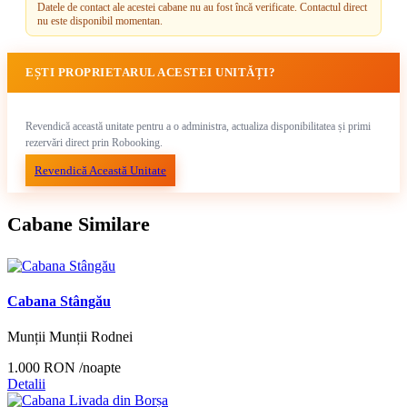
Datele de contact ale acestei cabane nu au fost încă verificate. Contactul direct
nu este disponibil momentan.
EȘTI PROPRIETARUL ACESTEI UNITĂȚI?
Revendică această unitate pentru a o administra, actualiza disponibilitatea și primi
rezervări direct prin Robooking.
Revendică Această Unitate
Cabane Similare
Cabana Stângău
Munții Munții Rodnei
1.000 RON
/noapte
Detalii