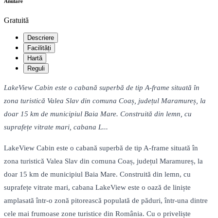
Anulare
Gratuită
Descriere
Facilități
Hartă
Reguli
LakeView Cabin este o cabană superbă de tip A-frame situată în
zona turistică Valea Slav din comuna Coaș, județul Maramureș, la
doar 15 km de municipiul Baia Mare. Construită din lemn, cu
suprafețe vitrate mari, cabana L...
LakeView Cabin este o cabană superbă de tip A-frame situată în
zona turistică Valea Slav din comuna Coaș, județul Maramureș, la
doar 15 km de municipiul Baia Mare. Construită din lemn, cu
suprafețe vitrate mari, cabana LakeView este o oază de liniște
amplasată într-o zonă pitorească populată de păduri, într-una dintre
cele mai frumoase zone turistice din România. Cu o priveliște