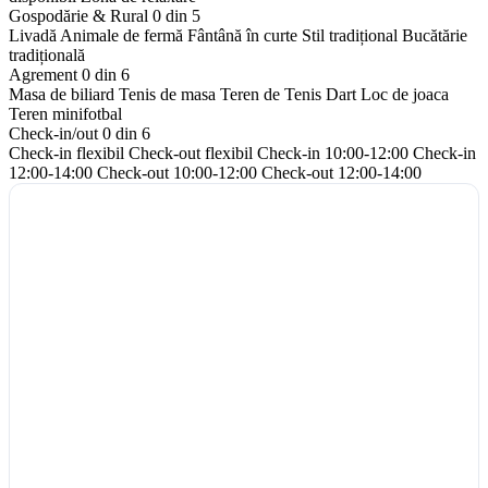
Gospodărie & Rural
0 din 5
Livadă
Animale de fermă
Fântână în curte
Stil tradițional
Bucătărie
tradițională
Agrement
0 din 6
Masa de biliard
Tenis de masa
Teren de Tenis
Dart
Loc de joaca
Teren minifotbal
Check-in/out
0 din 6
Check-in flexibil
Check-out flexibil
Check-in 10:00-12:00
Check-in
12:00-14:00
Check-out 10:00-12:00
Check-out 12:00-14:00