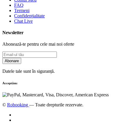
FAQ
Termeni
Confidențialitate
Chat Live
Newsletter
Abonează-te pentru cele mai noi oferte
Abonare
Datele tale sunt în siguranță.
Acceptăm:
©
Robooking
— Toate drepturile rezervate.