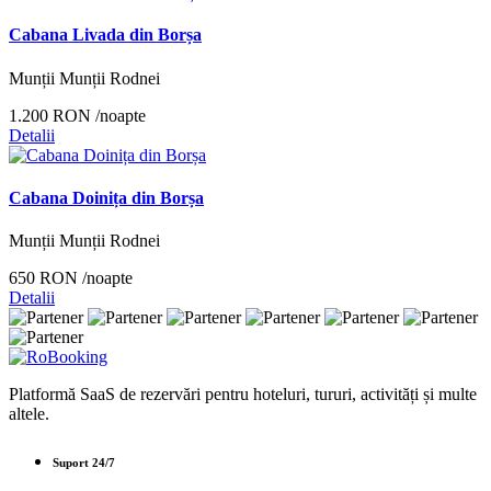
Cabana Livada din Borșa
Munții Munții Rodnei
1.200 RON
/noapte
Detalii
Cabana Doinița din Borșa
Munții Munții Rodnei
650 RON
/noapte
Detalii
Platformă SaaS de rezervări pentru hoteluri, tururi, activități și multe
altele.
Suport 24/7