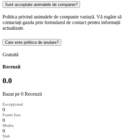
Sunt acceptate animalele de companie?
Politica privind animalele de companie variază. Vă rugăm să
contactați gazda prin formularul de contact pentru informații
actualizate.
Care este politica de anulare?
Gratuită
Recenzii
0.0
Bazat pe 0 Recenzii
Excepțional
0
Foarte bun
0
Mediu
0
Slab