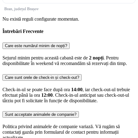
Bran, județul Brașov
Nu există reguli configurate momentan.
Întrebări Frecvente
Care este numărul minim de nopți?
Sejurul minim pentru această cabană este de
2 nopți
. Pentru
disponibilitate în weekend vă recomandăm să rezervați din timp.
Care sunt orele de check-in și check-out?
Check-in-ul se poate face după ora
14:00
, iar check-out-ul trebuie
efectuat până la ora
12:00
. Check-in-ul anticipat sau check-out-ul
târziu pot fi solicitate în funcție de disponibilitate.
Sunt acceptate animalele de companie?
Politica privind animalele de companie variază. Vă rugăm să
contactați gazda prin formularul de contact pentru informații
actualizate.