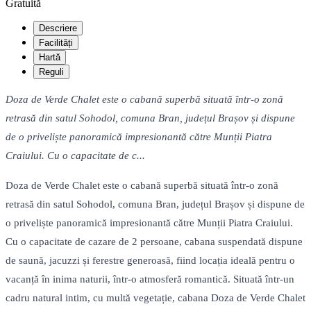
Gratuită
Descriere
Facilități
Hartă
Reguli
Doza de Verde Chalet este o cabană superbă situată într-o zonă
retrasă din satul Sohodol, comuna Bran, județul Brașov și dispune
de o priveliște panoramică impresionantă către Munții Piatra
Craiului. Cu o capacitate de c...
Doza de Verde Chalet este o cabană superbă situată într-o zonă
retrasă din satul Sohodol, comuna Bran, județul Brașov și dispune de
o priveliște panoramică impresionantă către Munții Piatra Craiului.
Cu o capacitate de cazare de 2 persoane, cabana suspendată dispune
de saună, jacuzzi și ferestre generoasă, fiind locația ideală pentru o
vacanță în inima naturii, într-o atmosferă romantică. Situată într-un
cadru natural intim, cu multă vegetație, cabana Doza de Verde Chalet