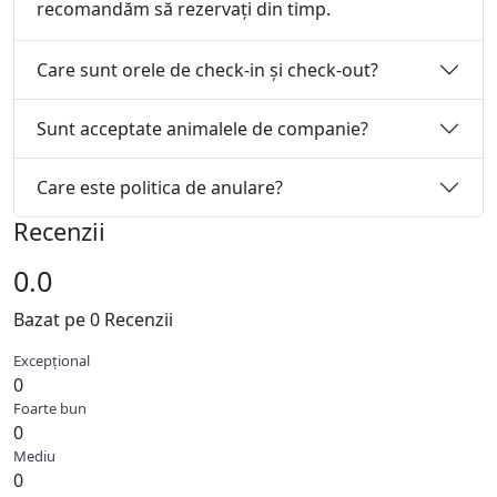
recomandăm să rezervați din timp.
Care sunt orele de check-in și check-out?
Sunt acceptate animalele de companie?
Care este politica de anulare?
Recenzii
0.0
Bazat pe 0 Recenzii
Excepțional
0
Foarte bun
0
Mediu
0