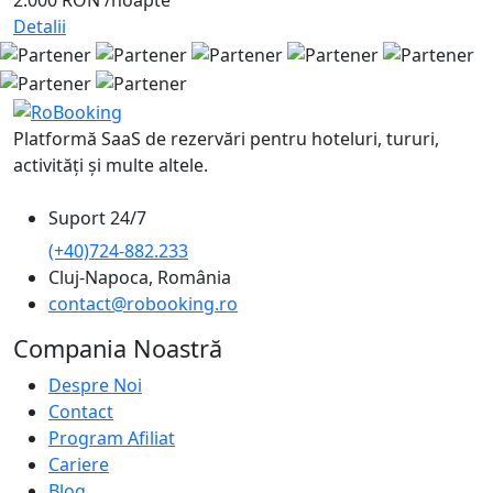
2.000 RON
/noapte
Detalii
Platformă SaaS de rezervări pentru hoteluri, tururi,
activități și multe altele.
Suport 24/7
(+40)724-882.233
Cluj-Napoca, România
contact@robooking.ro
Compania Noastră
Despre Noi
Contact
Program Afiliat
Cariere
Blog