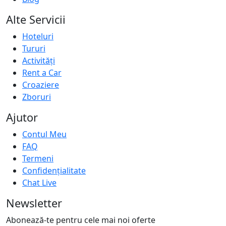
Alte Servicii
Hoteluri
Tururi
Activități
Rent a Car
Croaziere
Zboruri
Ajutor
Contul Meu
FAQ
Termeni
Confidențialitate
Chat Live
Newsletter
Abonează-te pentru cele mai noi oferte