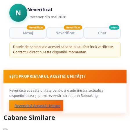
Neverificat
N
Partener din mai 2026
Neverificat
Neverificat
Soon
Mesaj
Neverificat
Chat
Datele de contact ale acestei cabane nu au fost încă verificate.
Contactul direct nu este disponibil momentan.
EȘTI PROPRIETARUL ACESTEI UNITĂȚI?
Revendică această unitate pentru a o administra, actualiza
disponibilitatea și primi rezervări direct prin Robooking.
Revendică Această Unitate
Cabane Similare