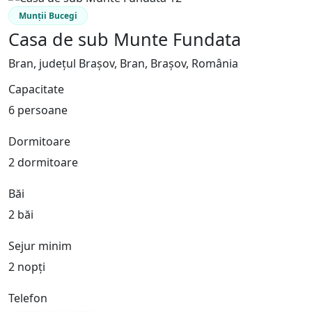
Munții Bucegi
Casa de sub Munte Fundata
Bran, județul Brașov, Bran, Brașov, România
Capacitate
6 persoane
Dormitoare
2 dormitoare
Băi
2 băi
Sejur minim
2 nopți
Telefon