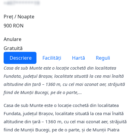
+407******19
Preț / Noapte
900 RON
Anulare
Gratuită
Descriere
Facilități
Hartă
Reguli
Casa de sub Munte este o locaţie cochetă din localitatea
Fundata, județul Brașov, localitate situată la cea mai înaltă
altitudine din ţară – 1360 m, cu cel mai ozonat aer, străjuită
fiind de Munții Bucegi, pe de o parte,...
Casa de sub Munte este o locaţie cochetă din localitatea
Fundata, județul Brașov, localitate situată la cea mai înaltă
altitudine din ţară – 1360 m, cu cel mai ozonat aer, străjuită
fiind de Munții Bucegi, pe de o parte, şi de Munţii Piatra