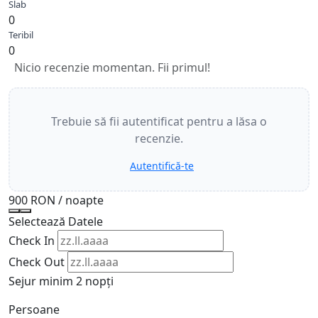
Slab
0
Teribil
0
Nicio recenzie momentan. Fii primul!
Trebuie să fii autentificat pentru a lăsa o
recenzie.
Autentifică-te
900 RON
/ noapte
Selectează Datele
Check In
Check Out
Sejur minim 2 nopți
Persoane