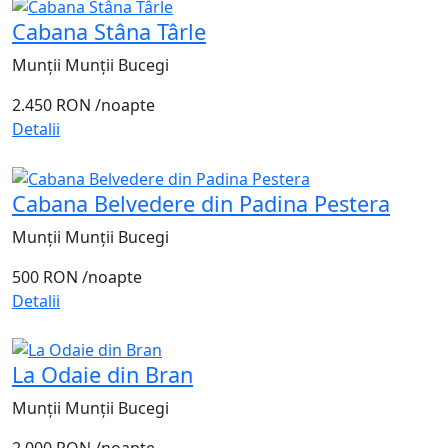
Cabana Stâna Târle
Munții Munții Bucegi
2.450 RON
/noapte
Detalii
Cabana Belvedere din Padina Pestera
Munții Munții Bucegi
500 RON
/noapte
Detalii
La Odaie din Bran
Munții Munții Bucegi