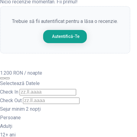
Nicio recenzie momentan. Fii primul!
Trebuie să fii autentificat pentru a lăsa o recenzie.
Autentifică-Te
1.200 RON
/ noapte
Selectează Datele
Check In
Check Out
Sejur minim 2 nopți
Persoane
Adulți
12+ ani