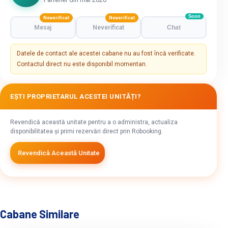
Soon
Neverificat
Neverificat
Mesaj
Neverificat
Chat
Datele de contact ale acestei cabane nu au fost încă verificate.
Contactul direct nu este disponibil momentan.
EȘTI PROPRIETARUL ACESTEI UNITĂȚI?
Revendică această unitate pentru a o administra, actualiza
disponibilitatea și primi rezervări direct prin Robooking.
Revendică Această Unitate
Cabane Similare