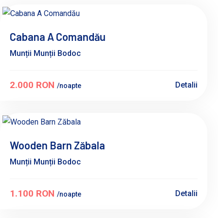
Cabana A Comandău
Munții Munții Bodoc
2.000 RON
Detalii
/noapte
Wooden Barn Zăbala
Munții Munții Bodoc
1.100 RON
Detalii
/noapte