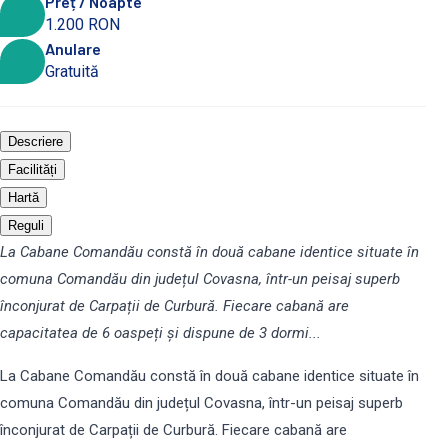
Preț / Noapte
1.200 RON
Anulare
Gratuită
Descriere
Facilități
Hartă
Reguli
La Cabane Comandău constă în două cabane identice situate în
comuna Comandău din județul Covasna, într-un peisaj superb
înconjurat de Carpații de Curbură. Fiecare cabană are
capacitatea de 6 oaspeți și dispune de 3 dormi...
La Cabane Comandău constă în două cabane identice situate în
comuna Comandău din județul Covasna, într-un peisaj superb
înconjurat de Carpații de Curbură. Fiecare cabană are