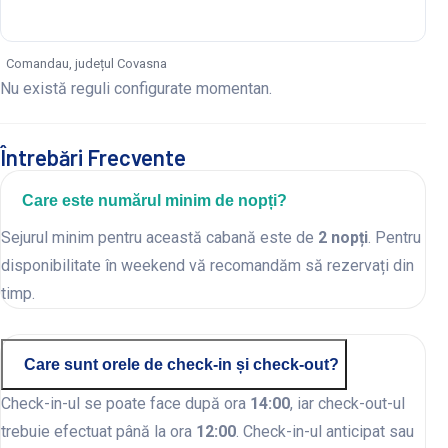
Comandau, județul Covasna
Nu există reguli configurate momentan.
Întrebări Frecvente
Care este numărul minim de nopți?
Sejurul minim pentru această cabană este de
2 nopți
. Pentru
disponibilitate în weekend vă recomandăm să rezervați din
timp.
Care sunt orele de check-in și check-out?
Check-in-ul se poate face după ora
14:00
, iar check-out-ul
trebuie efectuat până la ora
12:00
. Check-in-ul anticipat sau