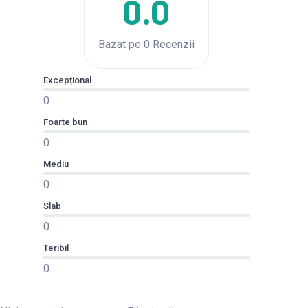
0.0
Bazat pe 0 Recenzii
Excepțional
0
Foarte bun
0
Mediu
0
Slab
0
Teribil
0