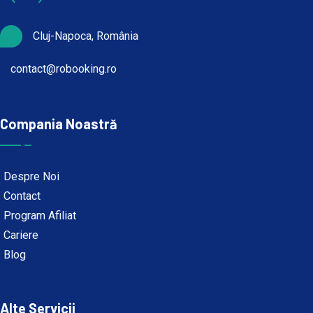
Cluj-Napoca, România
contact@robooking.ro
Compania Noastră
Despre Noi
Contact
Program Afiliat
Cariere
Blog
Alte Servicii