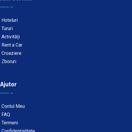
Hoteluri
Tururi
Activități
Rent a Car
Croaziere
Zboruri
Ajutor
Contul Meu
FAQ
Termeni
Confidențialitate