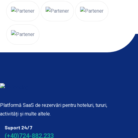
Platformă SaaS de rezervări pentru hoteluri, tururi,
activități și multe altele.
Suport 24/7
(+40)724-882.233