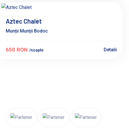
Aztec Chalet
Munții Munții Bodoc
650 RON
Detalii
/noapte