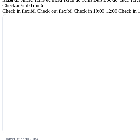
Check-in/out
0 din 6
Check-in flexibil
Check-out flexibil
Check-in 10:00-12:00
Check-in 
Râmeț, județul Alba