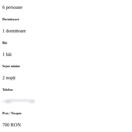
6 persoane
Dormitoare
1 dormitoare
Băi
1 băi
Sejur minim
2 nopți
Telefon
+407******34
Preț / Noapte
700 RON