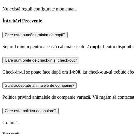
Nu există reguli configurate momentan.
Întrebări Frecvente
Care este numărul minim de nopți?
Sejurul minim pentru această cabană este de
2 nopți
. Pentru disponib
Care sunt orele de check-in și check-out?
Check-in-ul se poate face după ora
14:00
, iar check-out-ul trebuie ef
Sunt acceptate animalele de companie?
Politica privind animalele de companie variază. Vă rugăm să contactaț
Care este politica de anulare?
Gratuită