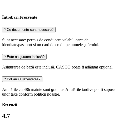
Întrebări Frecvente
Ce documente sunt necesare?
Sunt necesare: permis de conducere valabil, carte de
identitate/pașaport și un card de credit pe numele șoferului.
Este asigurarea inclusă?
Asigurarea de bază este inclusă. CASCO poate fi adăugat opțional.
Pot anula rezervarea?
Anulările cu 48h înainte sunt gratuite. Anulările tardive pot fi supuse
unor taxe conform politicii noastre.
Recenzii
4.7