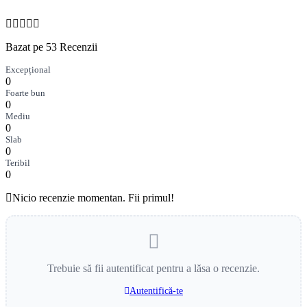
Bazat pe 53 Recenzii
Excepțional
0
Foarte bun
0
Mediu
0
Slab
0
Teribil
0
Nicio recenzie momentan. Fii primul!
Trebuie să fii autentificat pentru a lăsa o recenzie.
Autentifică-te