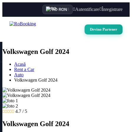
Autentificare
Înregistrare
RO
·
RON
Devino Partener
Volkswagen Golf 2024
Acasă
Rent a Car
Auto
Volkswagen Golf 2024
4.7 / 5
Volkswagen Golf 2024