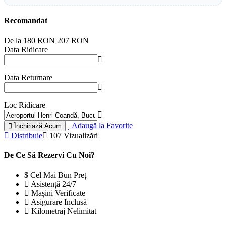
Recomandat
De la
180 RON
207 RON
Data Ridicare
Data Returnare
Loc Ridicare
Adaugă la Favorite
Închiriază Acum
Distribuie
107 Vizualizări
De Ce Să Rezervi Cu Noi?
Cel Mai Bun Preț
Asistență 24/7
Mașini Verificate
Asigurare Inclusă
Kilometraj Nelimitat