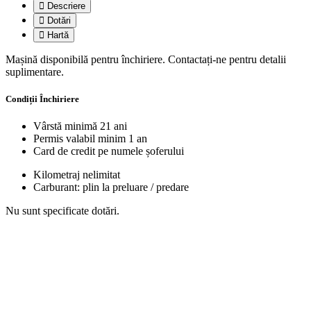
Descriere
Dotări
Hartă
Mașină disponibilă pentru închiriere. Contactați-ne pentru detalii
suplimentare.
Condiții Închiriere
Vârstă minimă 21 ani
Permis valabil minim 1 an
Card de credit pe numele șoferului
Kilometraj nelimitat
Carburant: plin la preluare / predare
Nu sunt specificate dotări.