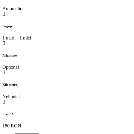
Automatic
Bagaje
1 mari + 1 mici
Asigurare
Opțional
Kilometraj
Nelimitat
Preț / Zi
180 RON