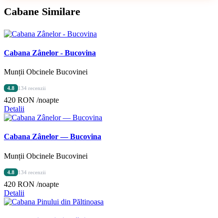
Cabane Similare
Cabana Zânelor - Bucovina
Munții Obcinele Bucovinei
4.8
134 recenzii
420 RON
/noapte
Detalii
Cabana Zânelor — Bucovina
Munții Obcinele Bucovinei
4.8
134 recenzii
420 RON
/noapte
Detalii