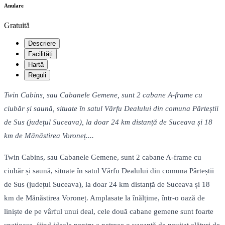
Anulare
Gratuită
Descriere
Facilități
Hartă
Reguli
Twin Cabins, sau Cabanele Gemene, sunt 2 cabane A-frame cu
ciubăr și saună, situate în satul Vârfu Dealului din comuna Pârteștii
de Sus (județul Suceava), la doar 24 km distanță de Suceava și 18
km de Mănăstirea Voroneț....
Twin Cabins, sau Cabanele Gemene, sunt 2 cabane A-frame cu
ciubăr și saună, situate în satul Vârfu Dealului din comuna Pârteștii
de Sus (județul Suceava), la doar 24 km distanță de Suceava și 18
km de Mănăstirea Voroneț. Amplasate la înălțime, într-o oază de
liniște de pe vârful unui deal, cele două cabane gemene sunt foarte