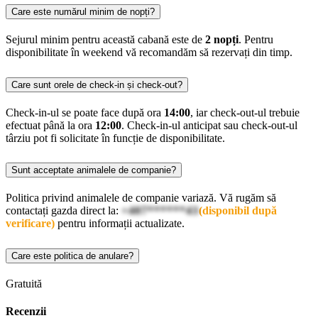
Care este numărul minim de nopți?
Sejurul minim pentru această cabană este de
2 nopți
. Pentru
disponibilitate în weekend vă recomandăm să rezervați din timp.
Care sunt orele de check-in și check-out?
Check-in-ul se poate face după ora
14:00
, iar check-out-ul trebuie
efectuat până la ora
12:00
. Check-in-ul anticipat sau check-out-ul
târziu pot fi solicitate în funcție de disponibilitate.
Sunt acceptate animalele de companie?
Politica privind animalele de companie variază. Vă rugăm să
contactați gazda direct la:
+407******43
(disponibil după
verificare)
pentru informații actualizate.
Care este politica de anulare?
Gratuită
Recenzii