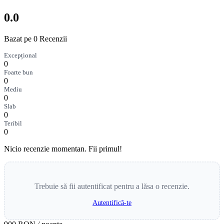
0.0
Bazat pe 0 Recenzii
Excepțional
0
Foarte bun
0
Mediu
0
Slab
0
Teribil
0
Nicio recenzie momentan. Fii primul!
Trebuie să fii autentificat pentru a lăsa o recenzie.
Autentifică-te