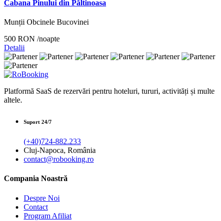
Cabana Pinului din Păltinoasa
Munții Obcinele Bucovinei
500 RON
/noapte
Detalii
Platformă SaaS de rezervări pentru hoteluri, tururi, activități și multe
altele.
Suport 24/7
(+40)724-882.233
Cluj-Napoca, România
contact@robooking.ro
Compania Noastră
Despre Noi
Contact
Program Afiliat