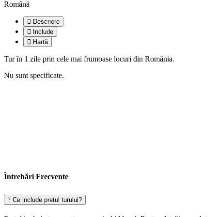
Română
Descriere
Include
Hartă
Tur în 1 zile prin cele mai frumoase locuri din România.
Nu sunt specificate.
Întrebări Frecvente
Ce include prețul turului?