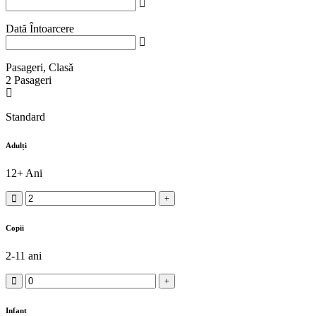
Dată Întoarcere
Pasageri, Clasă
2
Pasageri
Standard
Adulți
12+ Ani
Copii
2-11 ani
Infant