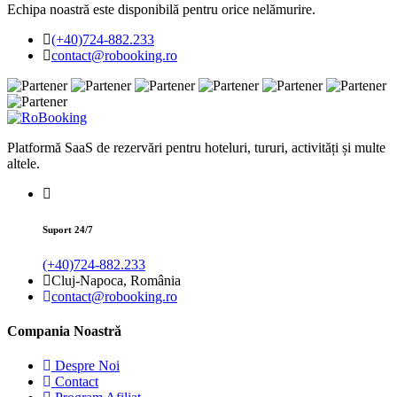
Echipa noastră este disponibilă pentru orice nelămurire.
(+40)724-882.233
contact@robooking.ro
Platformă SaaS de rezervări pentru hoteluri, tururi, activități și multe
altele.
Suport 24/7
(+40)724-882.233
Cluj-Napoca, România
contact@robooking.ro
Compania Noastră
Despre Noi
Contact