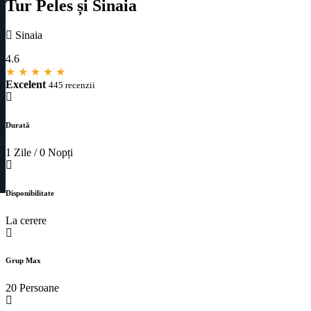
Tur Peles și Sinaia
Sinaia
4.6
★
★
★
★
★
Excelent
445 recenzii
Durată
1 Zile / 0 Nopți
Disponibilitate
La cerere
Grup Max
20 Persoane