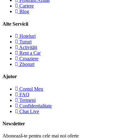
Program Afiliat
Cariere
Blog
Alte Servicii
Hoteluri
Tururi
Activități
Rent a Car
Croaziere
Zboruri
Ajutor
Contul Meu
FAQ
Termeni
Confidențialitate
Chat Live
Newsletter
Abonează-te pentru cele mai noi oferte