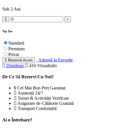
Sub 2 Ani
Tip Tur
Standard
Premium
Privat
Adaugă la Favorite
Rezervă Acum
Distribuie
416 Vizualizări
De Ce Să Rezervi Cu Noi?
Cel Mai Bun Preț Garantat
Asistență 24/7
Tururi & Activități Verificate
Asigurare de Călătorie Gratuită
Transport Confortabil
Ai o Întrebare?