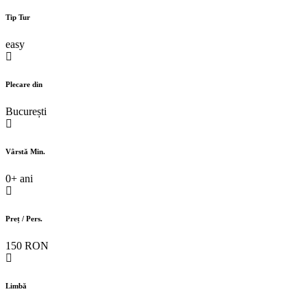
Tip Tur
easy
Plecare din
București
Vârstă Min.
0+ ani
Preț / Pers.
150 RON
Limbă