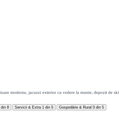
itoare moderne, jacuzzi exterior cu vedere la munte, depozit de ski
 din 8
Servicii & Extra
1 din 5
Gospodărie & Rural
0 din 5