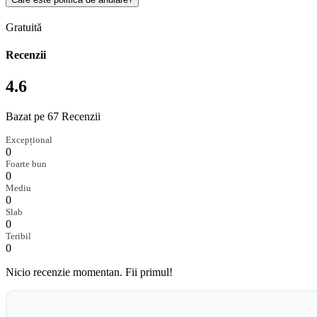
Gratuită
Recenzii
4.6
Bazat pe 67 Recenzii
Excepțional
0
Foarte bun
0
Mediu
0
Slab
0
Teribil
0
Nicio recenzie momentan. Fii primul!