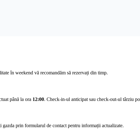
ilitate în weekend vă recomandăm să rezervați din timp.
ectuat până la ora
12:00
. Check-in-ul anticipat sau check-out-ul târziu pot 
 gazda prin formularul de contact pentru informații actualizate.