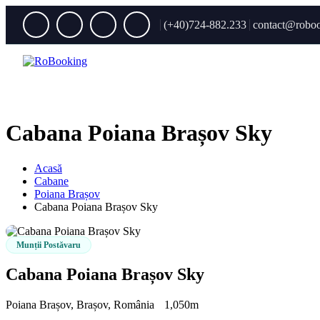
(+40)724-882.233
contact@roboo
Cabana Poiana Brașov Sky
Acasă
Cabane
Poiana Brașov
Cabana Poiana Brașov Sky
Munții Postăvaru
Cabana Poiana Brașov Sky
Poiana Brașov, Brașov, România
1,050m