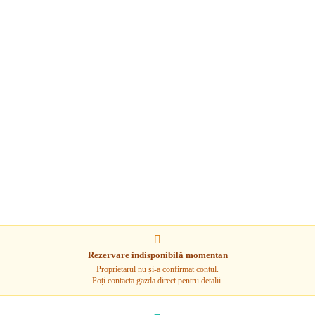
Rezervare indisponibilă momentan
Proprietarul nu și-a confirmat contul.
Poți contacta gazda direct pentru detalii.