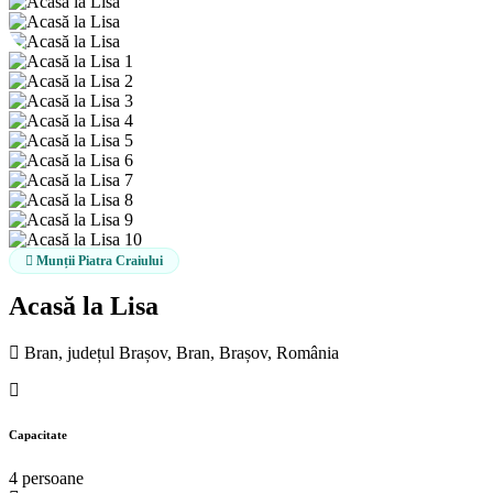
Munții Piatra Craiului
Acasă la Lisa
Bran, județul Brașov, Bran, Brașov, România
Capacitate
4 persoane