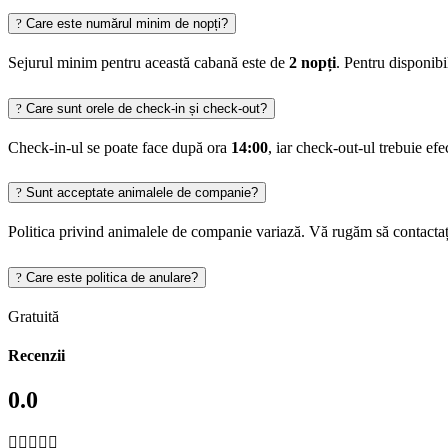
Care este numărul minim de nopți?
Sejurul minim pentru această cabană este de
2 nopți
. Pentru disponib
Care sunt orele de check-in și check-out?
Check-in-ul se poate face după ora
14:00
, iar check-out-ul trebuie ef
Sunt acceptate animalele de companie?
Politica privind animalele de companie variază. Vă rugăm să contactaț
Care este politica de anulare?
Gratuită
Recenzii
0.0