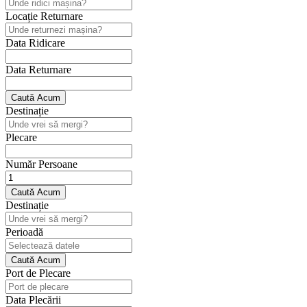
Locație Returnare
Data Ridicare
Data Returnare
Caută Acum
Destinație
Plecare
Număr Persoane
Caută Acum
Destinație
Perioadă
Caută Acum
Port de Plecare
Data Plecării