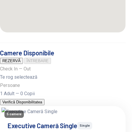
Camere Disponibile
REZERVĂ
ÎNTREBARE
Check In — Out
Te rog selectează
Persoane
1 Adult — 0 Copii
Verifică Disponibilitatea
5 camere
Executive Cameră Single
Single