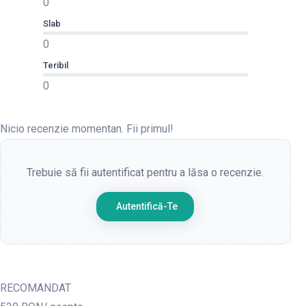
0
Slab
0
Teribil
0
Nicio recenzie momentan. Fii primul!
Trebuie să fii autentificat pentru a lăsa o recenzie.
Autentifică-Te
RECOMANDAT