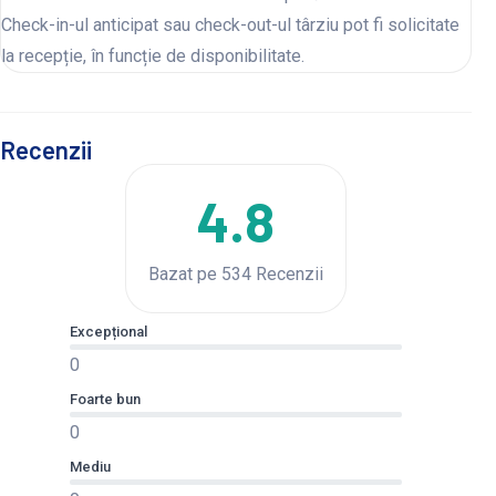
Check-in-ul anticipat sau check-out-ul târziu pot fi solicitate
la recepție, în funcție de disponibilitate.
Recenzii
4.8
Bazat pe 534 Recenzii
Excepțional
0
Foarte bun
0
Mediu