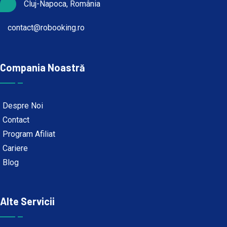
Cluj-Napoca, România
contact@robooking.ro
Compania Noastră
Despre Noi
Contact
Program Afiliat
Cariere
Blog
Alte Servicii