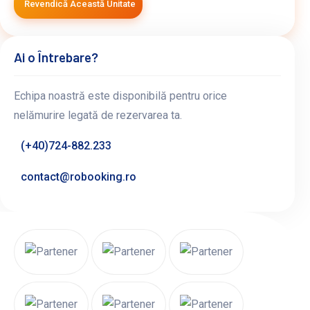
Revendică Această Unitate
Ai o Întrebare?
Echipa noastră este disponibilă pentru orice
nelămurire legată de rezervarea ta.
(+40)724-882.233
contact@robooking.ro