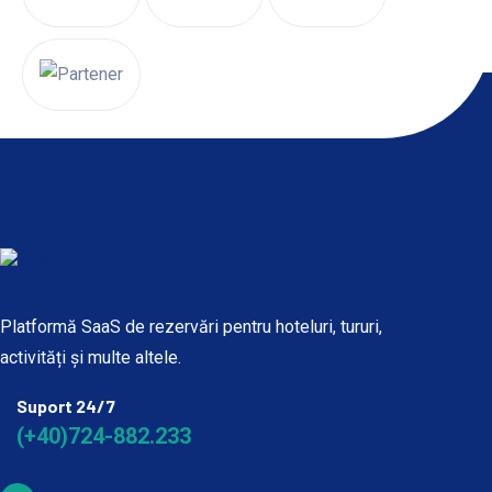
Platformă SaaS de rezervări pentru hoteluri, tururi,
activități și multe altele.
Suport 24/7
(+40)724-882.233