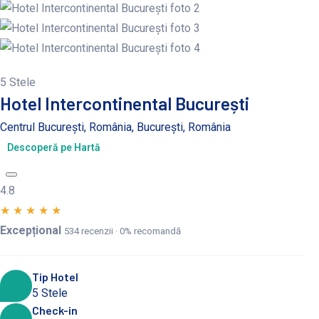
5 Stele
Hotel Intercontinental București
Centrul București, România, București, România
Descoperă pe Hartă
4.8
★
★
★
★
★
Excepțional
534 recenzii · 0% recomandă
Tip Hotel
5 Stele
Check-in