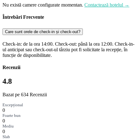
Nu există camere configurate momentan.
Contactează hotelul →
Întrebări Frecvente
Care sunt orele de check-in și check-out?
Check-in: de la ora 14:00. Check-out: până la ora 12:00. Check-in-
ul anticipat sau check-out-ul târziu pot fi solicitate la recepție, în
funcție de disponibilitate.
Recenzii
4.8
Bazat pe 634 Recenzii
Excepțional
0
Foarte bun
0
Mediu
0
Slab