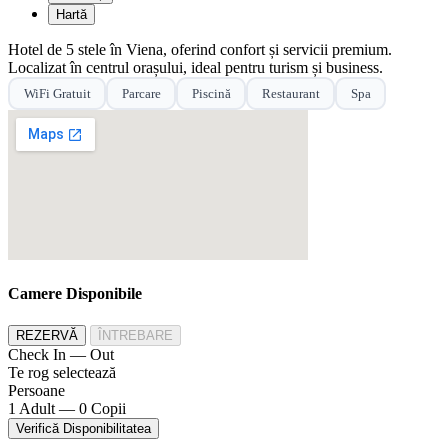
Hartă
Hotel de 5 stele în Viena, oferind confort și servicii premium.
Localizat în centrul orașului, ideal pentru turism și business.
WiFi Gratuit
Parcare
Piscină
Restaurant
Spa
Camere Disponibile
REZERVĂ
ÎNTREBARE
Check In — Out
Te rog selectează
Persoane
1 Adult — 0 Copii
Verifică Disponibilitatea