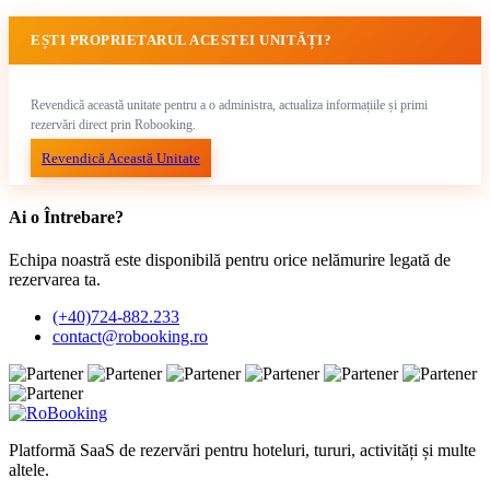
EȘTI PROPRIETARUL ACESTEI UNITĂȚI?
Revendică această unitate pentru a o administra, actualiza informațiile și primi
rezervări direct prin Robooking.
Revendică Această Unitate
Ai o Întrebare?
Echipa noastră este disponibilă pentru orice nelămurire legată de
rezervarea ta.
(+40)724-882.233
contact@robooking.ro
Platformă SaaS de rezervări pentru hoteluri, tururi, activități și multe
altele.