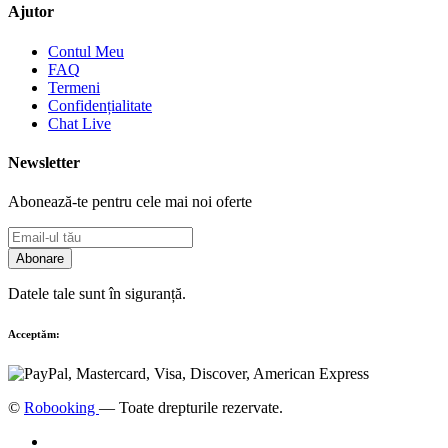
Ajutor
Contul Meu
FAQ
Termeni
Confidențialitate
Chat Live
Newsletter
Abonează-te pentru cele mai noi oferte
Abonare
Datele tale sunt în siguranță.
Acceptăm:
©
Robooking
— Toate drepturile rezervate.