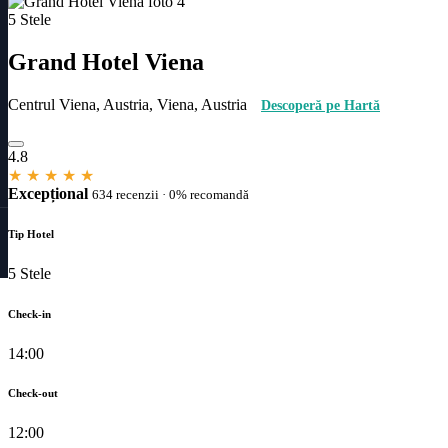
5 Stele
Grand Hotel Viena
Centrul Viena, Austria, Viena, Austria
Descoperă pe Hartă
4.8
★
★
★
★
★
Excepțional
634 recenzii · 0% recomandă
Tip Hotel
5 Stele
Check-in
14:00
Check-out
12:00