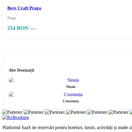
Bere Craft Praga
Praga
214 RON
/pers.
Alte Destinații
Sinaia
Constanța
Platformă SaaS de rezervări pentru hoteluri, tururi, activități și multe al