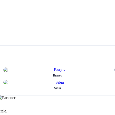
Brașov
Sibiu
tele.