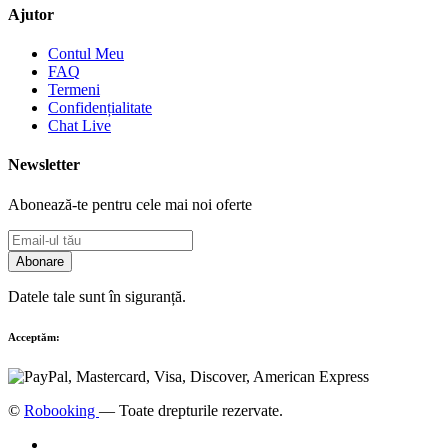
Ajutor
Contul Meu
FAQ
Termeni
Confidențialitate
Chat Live
Newsletter
Abonează-te pentru cele mai noi oferte
Abonare
Datele tale sunt în siguranță.
Acceptăm:
©
Robooking
— Toate drepturile rezervate.