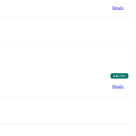
Detalii
4.6
(289)
Detalii