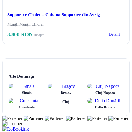
Supporter Chalet – Cabana Supporter din Avrig
Munții Munții Cindrel
3.800 RON
Detalii
/noapte
Alte Destinații
Sinaia
Brașov
Cluj-Napoca
Cluj
Constanța
Delta Dunării