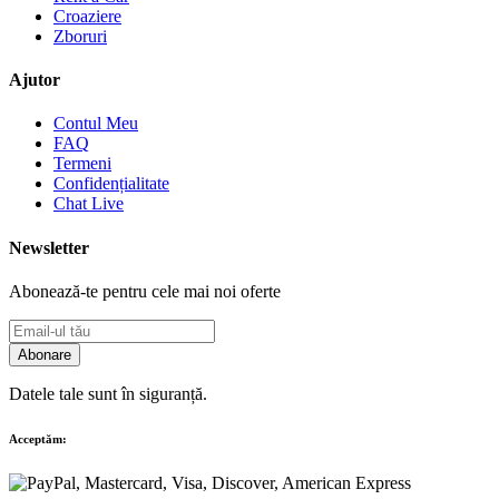
Croaziere
Zboruri
Ajutor
Contul Meu
FAQ
Termeni
Confidențialitate
Chat Live
Newsletter
Abonează-te pentru cele mai noi oferte
Abonare
Datele tale sunt în siguranță.
Acceptăm: