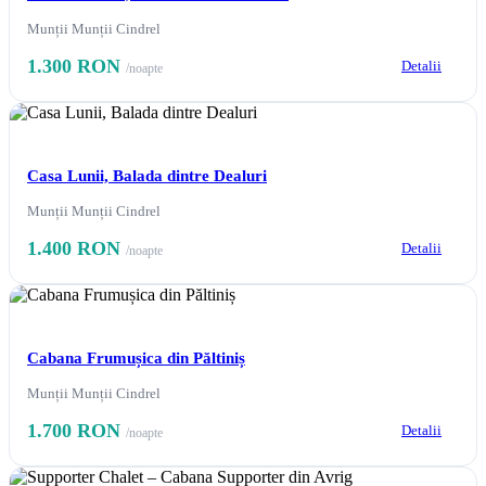
Munții Munții Cindrel
1.300 RON
Detalii
/noapte
Casa Lunii, Balada dintre Dealuri
Munții Munții Cindrel
1.400 RON
Detalii
/noapte
Cabana Frumușica din Păltiniș
Munții Munții Cindrel
1.700 RON
Detalii
/noapte