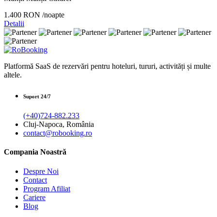
1.400 RON
/noapte
Detalii
Platformă SaaS de rezervări pentru hoteluri, tururi, activități și multe
altele.
Suport 24/7
(+40)724-882.233
Cluj-Napoca, România
contact@robooking.ro
Compania Noastră
Despre Noi
Contact
Program Afiliat
Cariere
Blog