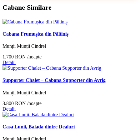
Cabane Similare
Cabana Frumușica din Păltiniș
Munții Munții Cindrel
1.700 RON
/noapte
Detalii
Supporter Chalet – Cabana Supporter din Avrig
Munții Munții Cindrel
3.800 RON
/noapte
Detalii
Casa Lunii, Balada dintre Dealuri
Munții Munții Cindrel