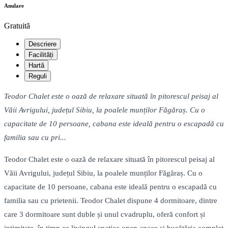
Anulare
Gratuită
Descriere
Facilități
Hartă
Reguli
Teodor Chalet este o oază de relaxare situată în pitorescul peisaj al
Văii Avrigului, județul Sibiu, la poalele munților Făgăraș. Cu o
capacitate de 10 persoane, cabana este ideală pentru o escapadă cu
familia sau cu pri...
Teodor Chalet este o oază de relaxare situată în pitorescul peisaj al
Văii Avrigului, județul Sibiu, la poalele munților Făgăraș. Cu o
capacitate de 10 persoane, cabana este ideală pentru o escapadă cu
familia sau cu prietenii. Teodor Chalet dispune 4 dormitoare, dintre
care 3 dormitoare sunt duble și unul cvadruplu, oferă confort și