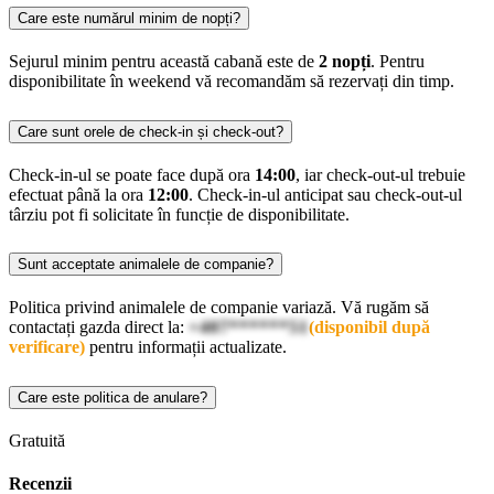
Care este numărul minim de nopți?
Sejurul minim pentru această cabană este de
2 nopți
. Pentru
disponibilitate în weekend vă recomandăm să rezervați din timp.
Care sunt orele de check-in și check-out?
Check-in-ul se poate face după ora
14:00
, iar check-out-ul trebuie
efectuat până la ora
12:00
. Check-in-ul anticipat sau check-out-ul
târziu pot fi solicitate în funcție de disponibilitate.
Sunt acceptate animalele de companie?
Politica privind animalele de companie variază. Vă rugăm să
contactați gazda direct la:
+407******51
(disponibil după
verificare)
pentru informații actualizate.
Care este politica de anulare?
Gratuită
Recenzii