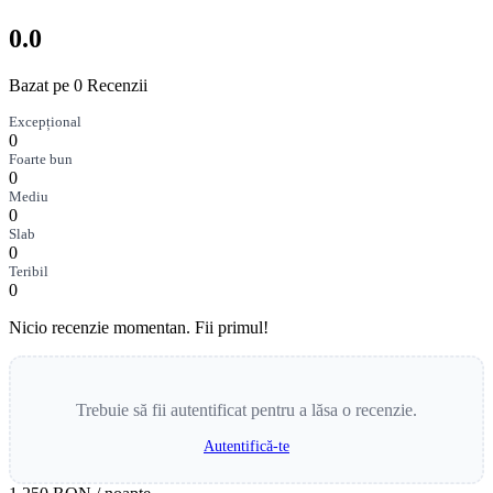
0.0
Bazat pe 0 Recenzii
Excepțional
0
Foarte bun
0
Mediu
0
Slab
0
Teribil
0
Nicio recenzie momentan. Fii primul!
Trebuie să fii autentificat pentru a lăsa o recenzie.
Autentifică-te