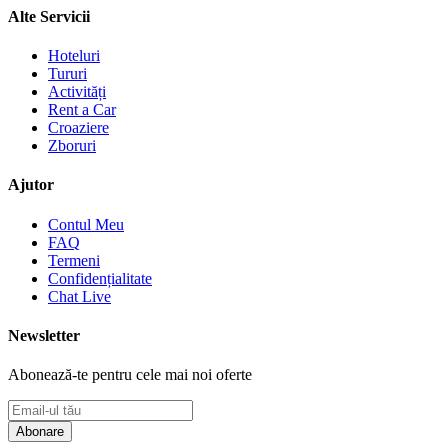
Alte Servicii
Hoteluri
Tururi
Activități
Rent a Car
Croaziere
Zboruri
Ajutor
Contul Meu
FAQ
Termeni
Confidențialitate
Chat Live
Newsletter
Abonează-te pentru cele mai noi oferte
Abonare