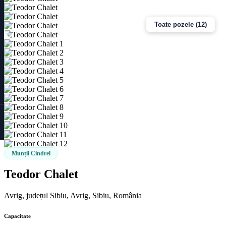
Toate pozele (12)
Munții Cindrel
Teodor Chalet
Avrig, județul Sibiu, Avrig, Sibiu, România
Capacitate