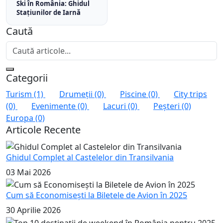
Ski în România: Ghidul
Stațiunilor de Iarnă
Caută
Categorii
Turism
(1)
Drumeții
(0)
Piscine
(0)
City trips
(0)
Evenimente
(0)
Lacuri
(0)
Peșteri
(0)
Europa
(0)
Articole Recente
Ghidul Complet al Castelelor din Transilvania
03 Mai 2026
Cum să Economisești la Biletele de Avion în 2025
30 Aprilie 2026