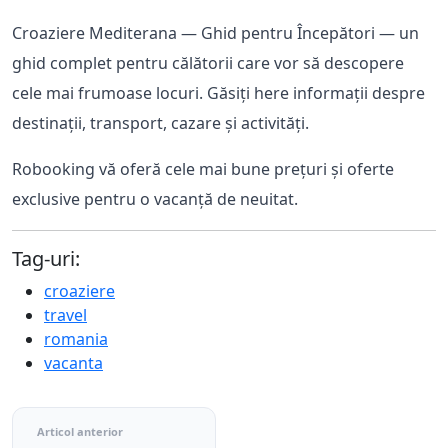
Croaziere Mediterana — Ghid pentru Începători — un
ghid complet pentru călătorii care vor să descopere
cele mai frumoase locuri. Găsiți here informații despre
destinații, transport, cazare și activități.
Robooking vă oferă cele mai bune prețuri și oferte
exclusive pentru o vacanță de neuitat.
Tag-uri:
croaziere
travel
romania
vacanta
Articol anterior