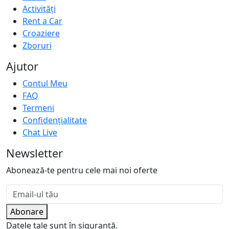
Activități
Rent a Car
Croaziere
Zboruri
Ajutor
Contul Meu
FAQ
Termeni
Confidențialitate
Chat Live
Newsletter
Abonează-te pentru cele mai noi oferte
Abonare
Datele tale sunt în siguranță.