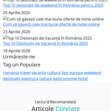
Top 10 destinații de weekend în România pentru 2025
25 Aprilie 2026
Cum să găsești cele mai bune oferte de hotel online
23 Aprilie 2026
Top 10 Destinații de Vacanță în România 2025
18 Aprilie 2026
Urmărește-ne
Tag-uri Populare
romania
travel
vacanta
cultura
tips
europa
weekend
destinatii
aventura
natura
gastronomie
hotel
Lectură Recomandată
Articole
Corelate