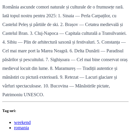
România ascunde comori naturale și culturale de o frumusețe rară.
Iată topul nostru pentru 2025: 1. Sinaia — Perla Carpaților, cu
Castelul Peleș și pârtiile de ski. 2. Brașov — Cetatea medievală și
Castelul Bran. 3. Cluj-Napoca — Capitala culturală a Transilvaniei.
4. Sibiu — Plin de arhitectură saxonă și festivaluri. 5. Constanța —
Cel mai mare port la Marea Neagră. 6. Delta Dunării — Paradisul
păsărilor și pescuitului. 7. Sighișoara — Cel mai bine conservat oraș
medieval locuit din lume. 8. Maramureș — Tradiții autentice și
mănăstiri cu pictură exterioară. 9. Retezat — Lacuri glaciare și
vârfuri spectaculoase. 10. Bucovina — Mănăstirile pictate,
Patrimoniu UNESCO.
Tag-uri:
weekend
romania