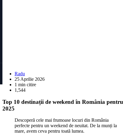
Radu
25 Aprilie 2026
1 min citire
1,544
Top 10 destinații de weekend în România pentru
2025
Descoperă cele mai frumoase locuri din România
perfecte pentru un weekend de neuitat. De la munți la
mare, avem ceva pentru toată lumea.