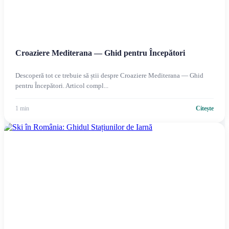
Croaziere Mediterana — Ghid pentru Începători
Descoperă tot ce trebuie să știi despre Croaziere Mediterana — Ghid
pentru Începători. Articol compl...
1 min
Citește