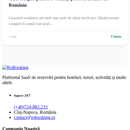
România
Litoralul românesc are mult mai mult de oferit decât știi. Ghidul nostru
complet îți arată cum să pl...
1 min
Citește
Platformă SaaS de rezervări pentru hoteluri, tururi, activități și multe
altele.
Suport 24/7
(+40)724-882.233
Cluj-Napoca, România
contact@robooking.ro
Compania Noastră