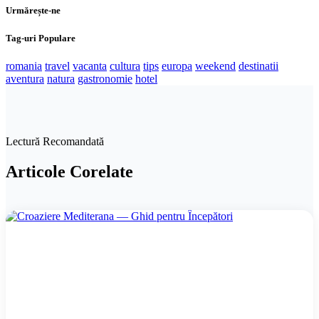
Urmărește-ne
Tag-uri Populare
romania
travel
vacanta
cultura
tips
europa
weekend
destinatii
aventura
natura
gastronomie
hotel
Lectură Recomandată
Articole
Corelate