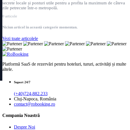
secrete locale și ponturi utile pentru a profita la maximum de câteva
zile petrecute într-o metropolă.
0 articole
Niciun articol în această categorie momentan.
Vezi toate articolele
Platformă SaaS de rezervări pentru hoteluri, tururi, activități și multe
altele.
Suport 24/7
(+40)724-882.233
Cluj-Napoca, România
contact@robooking.ro
Compania Noastră
Despre Noi