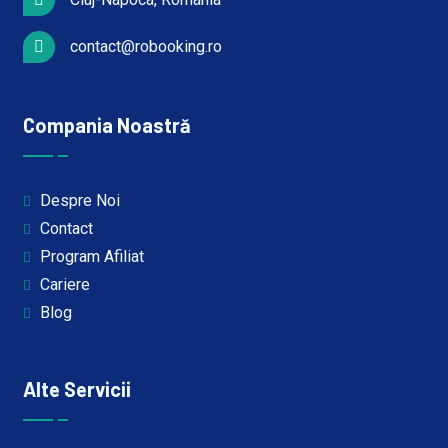
contact@robooking.ro
Compania Noastră
Despre Noi
Contact
Program Afiliat
Cariere
Blog
Alte Servicii