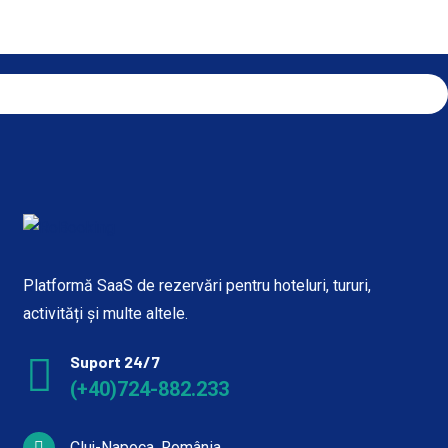
Platformă SaaS de rezervări pentru hoteluri, tururi,
activități și multe altele.
Suport 24/7
(+40)724-882.233
Cluj-Napoca, România