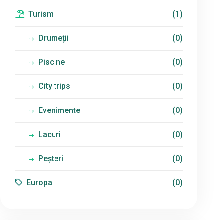
Turism
(1)
Drumeții
(0)
Piscine
(0)
City trips
(0)
Evenimente
(0)
Lacuri
(0)
Peșteri
(0)
Europa
(0)