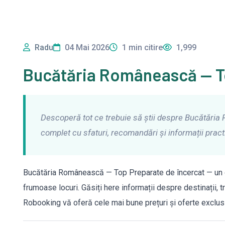
Radu
04 Mai 2026
1 min citire
1,999
Bucătăria Românească — To
Descoperă tot ce trebuie să știi despre Bucătăria
complet cu sfaturi, recomandări și informații pract
Bucătăria Românească — Top Preparate de încercat — un g
frumoase locuri. Găsiți here informații despre destinații, tr
Robooking vă oferă cele mai bune prețuri și oferte exclusi