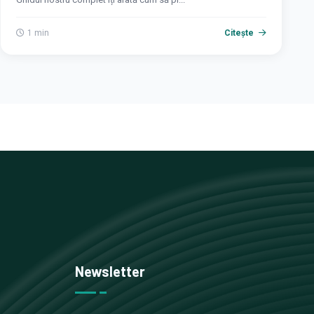
1 min
Citește
Newsletter