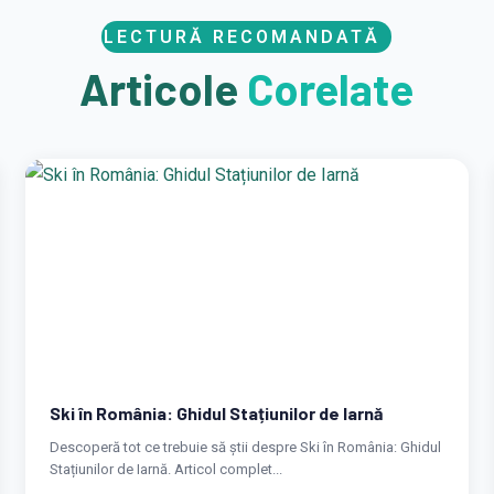
LECTURĂ RECOMANDATĂ
Articole
Corelate
Ski în România: Ghidul Stațiunilor de Iarnă
Descoperă tot ce trebuie să știi despre Ski în România: Ghidul
Stațiunilor de Iarnă. Articol complet...