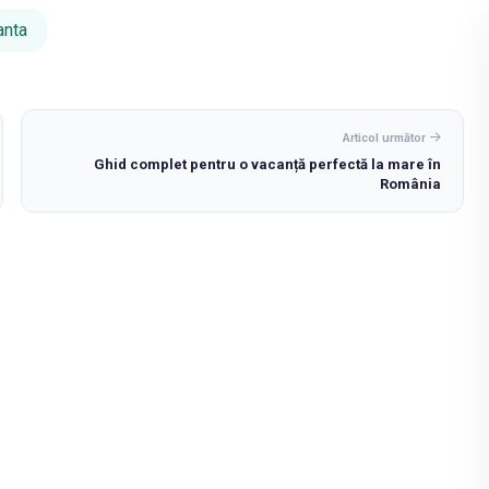
anta
Articol următor
Ghid complet pentru o vacanță perfectă la mare în
România