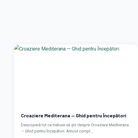
Croaziere Mediterana — Ghid pentru Începători
Descoperă tot ce trebuie să știi despre Croaziere Mediterana
— Ghid pentru Începători. Articol compl...