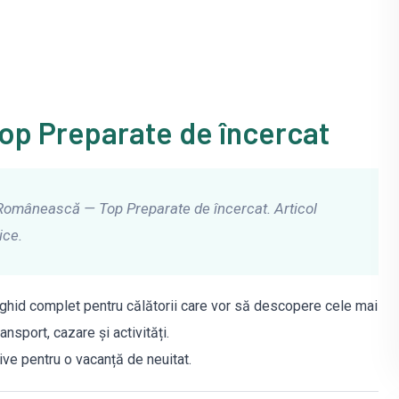
p Preparate de încercat
 Românească — Top Preparate de încercat. Articol
ice.
hid complet pentru călătorii care vor să descopere cele mai
ansport, cazare și activități.
ve pentru o vacanță de neuitat.