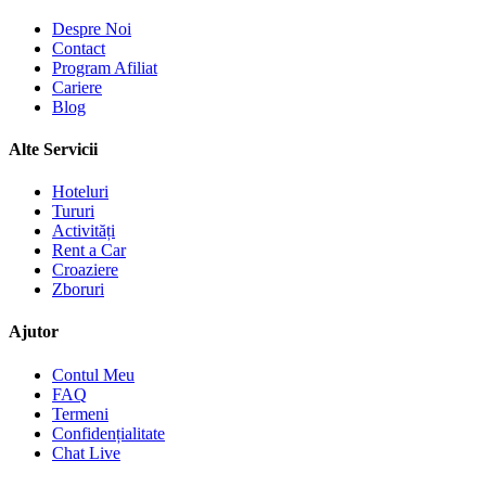
Despre Noi
Contact
Program Afiliat
Cariere
Blog
Alte Servicii
Hoteluri
Tururi
Activități
Rent a Car
Croaziere
Zboruri
Ajutor
Contul Meu
FAQ
Termeni
Confidențialitate
Chat Live