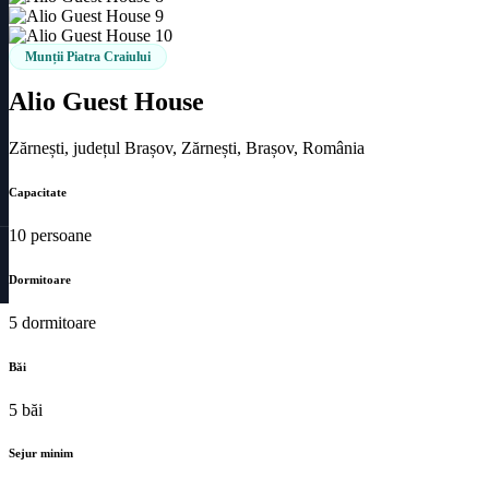
Munții Piatra Craiului
Alio Guest House
Zărnești, județul Brașov, Zărnești, Brașov, România
Capacitate
10 persoane
Dormitoare
5 dormitoare
Băi
5 băi
Sejur minim