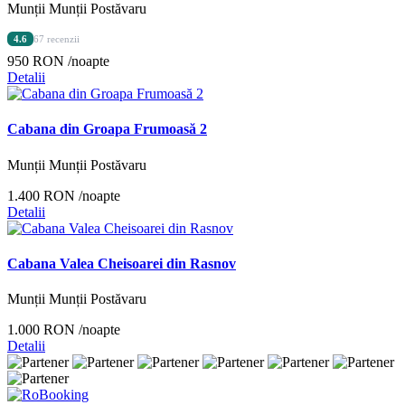
Munții Munții Postăvaru
4.6
67 recenzii
950 RON
/noapte
Detalii
Cabana din Groapa Frumoasă 2
Munții Munții Postăvaru
1.400 RON
/noapte
Detalii
Cabana Valea Cheisoarei din Rasnov
Munții Munții Postăvaru
1.000 RON
/noapte
Detalii