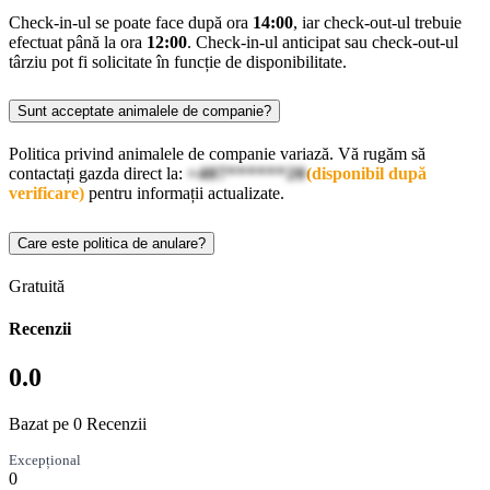
Check-in-ul se poate face după ora
14:00
, iar check-out-ul trebuie
efectuat până la ora
12:00
. Check-in-ul anticipat sau check-out-ul
târziu pot fi solicitate în funcție de disponibilitate.
Sunt acceptate animalele de companie?
Politica privind animalele de companie variază. Vă rugăm să
contactați gazda direct la:
+407******20
(disponibil după
verificare)
pentru informații actualizate.
Care este politica de anulare?
Gratuită
Recenzii
0.0
Bazat pe 0 Recenzii
Excepțional
0