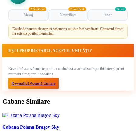
Neverificat
Neverificat
Soon
Mesaj
Neverificat
Chat
Datele de contact ale acestei cabane nu au fost încă verificate. Contactul direct
nu este disponibil momentan.
EȘTI PROPRIETARUL ACESTEI UNITĂȚI?
Revendică această unitate pentru a o administra, actualiza disponibilitatea și primi
rezervări direct prin Robooking.
Revendică Această Unitate
Cabane Similare
Cabana Poiana Brașov Sky