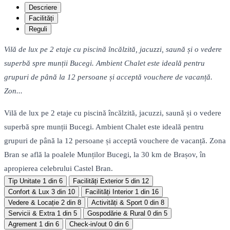
Descriere
Facilități
Reguli
Vilă de lux pe 2 etaje cu piscină încălzită, jacuzzi, saună și o vedere
superbă spre munții Bucegi. Ambient Chalet este ideală pentru
grupuri de până la 12 persoane și acceptă vouchere de vacanță.
Zon...
Vilă de lux pe 2 etaje cu piscină încălzită, jacuzzi, saună și o vedere
superbă spre munții Bucegi. Ambient Chalet este ideală pentru
grupuri de până la 12 persoane și acceptă vouchere de vacanță. Zona
Bran se află la poalele Munților Bucegi, la 30 km de Brașov, în
apropierea celebrului Castel Bran.
Tip Unitate
1 din 6
Facilități Exterior
5 din 12
Confort & Lux
3 din 10
Facilități Interior
1 din 16
Vedere & Locație
2 din 8
Activități & Sport
0 din 8
Servicii & Extra
1 din 5
Gospodărie & Rural
0 din 5
Agrement
1 din 6
Check-in/out
0 din 6