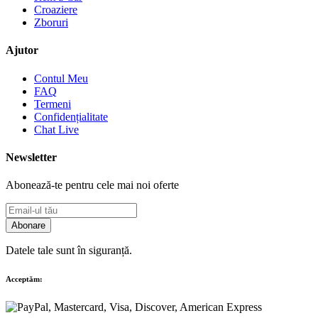
Croaziere
Zboruri
Ajutor
Contul Meu
FAQ
Termeni
Confidențialitate
Chat Live
Newsletter
Abonează-te pentru cele mai noi oferte
Abonare
Datele tale sunt în siguranță.
Acceptăm: