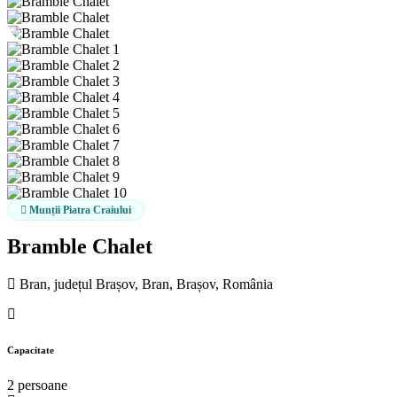
Munții Piatra Craiului
Bramble Chalet
Bran, județul Brașov, Bran, Brașov, România
Capacitate
2 persoane