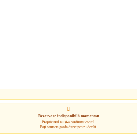
Rezervare indisponibilă momentan
Proprietarul nu și-a confirmat contul.
Poți contacta gazda direct pentru detalii.