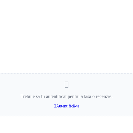
Trebuie să fii autentificat pentru a lăsa o recenzie.
Autentifică-te