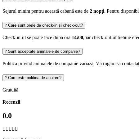
Sejurul minim pentru această cabană este de
2 nopți
. Pentru disponib
Care sunt orele de check-in și check-out?
Check-in-ul se poate face după ora
14:00
, iar check-out-ul trebuie ef
Sunt acceptate animalele de companie?
Politica privind animalele de companie variază. Vă rugăm să contactaț
Care este politica de anulare?
Gratuită
Recenzii
0.0