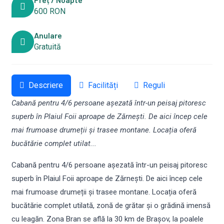
600 RON
Anulare
Gratuită
Descriere
Facilități
Reguli
Cabană pentru 4/6 persoane așezată într-un peisaj pitoresc
superb în Plaiul Foii aproape de Zărnești. De aici încep cele
mai frumoase drumeții și trasee montane. Locația oferă
bucătărie complet utilat...
Cabană pentru 4/6 persoane așezată într-un peisaj pitoresc
superb în Plaiul Foii aproape de Zărnești. De aici încep cele
mai frumoase drumeții și trasee montane. Locația oferă
bucătărie complet utilată, zonă de grătar și o grădină imensă
cu leagăn. Zona Bran se află la 30 km de Brașov, la poalele