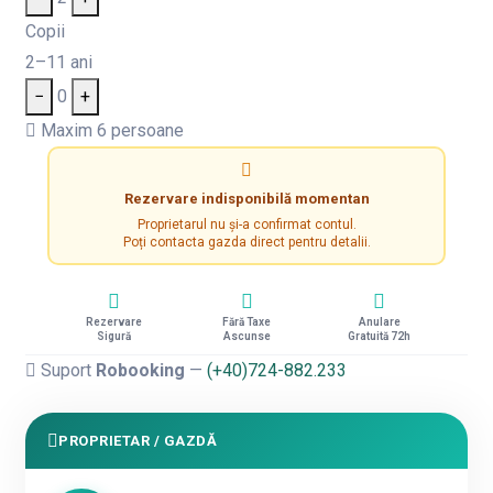
Copii
2–11 ani
−
0
+
Maxim 6 persoane
Rezervare indisponibilă momentan
Proprietarul nu și-a confirmat contul.
Poți contacta gazda direct pentru detalii.
Rezervare
Fără Taxe
Anulare
Sigură
Ascunse
Gratuită 72h
Suport
Robooking
—
(+40)724-882.233
PROPRIETAR / GAZDĂ