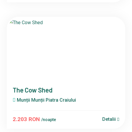
The Cow Shed
Munții Munții Piatra Craiului
2.203 RON
Detalii
/noapte