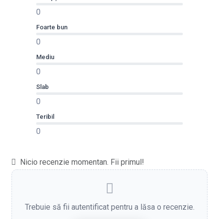
0
Foarte bun
0
Mediu
0
Slab
0
Teribil
0
Nicio recenzie momentan. Fii primul!
Trebuie să fii autentificat pentru a lăsa o recenzie.