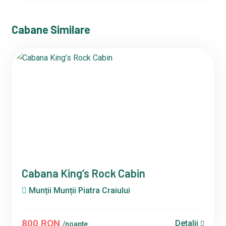
Cabane Similare
Cabana King’s Rock Cabin
Munții Munții Piatra Craiului
800 RON
Detalii
/noapte