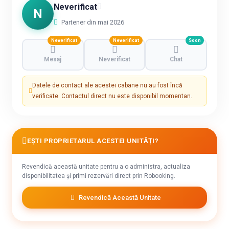
Neverificat
N
Partener din mai 2026
Neverificat
Neverificat
Soon
Mesaj
Neverificat
Chat
Datele de contact ale acestei cabane nu au fost încă
verificate. Contactul direct nu este disponibil momentan.
EȘTI PROPRIETARUL ACESTEI UNITĂȚI?
Revendică această unitate pentru a o administra, actualiza
disponibilitatea și primi rezervări direct prin Robooking.
Revendică Această Unitate