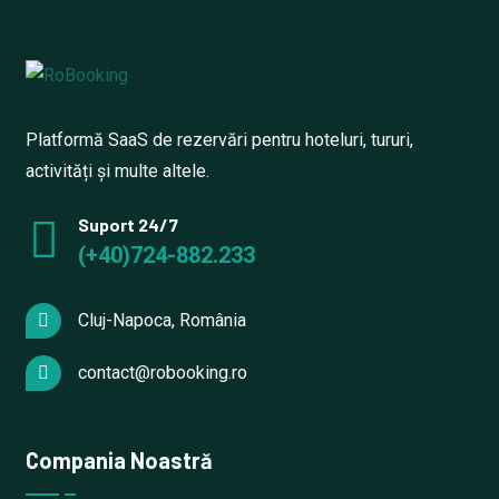
Platformă SaaS de rezervări pentru hoteluri, tururi,
activități și multe altele.
Suport 24/7
(+40)724-882.233
Cluj-Napoca, România
contact@robooking.ro
Compania Noastră