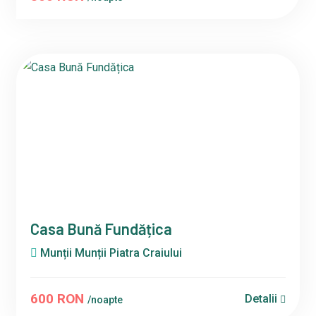
Casa Bună Fundățica
Munții Munții Piatra Craiului
600 RON
Detalii
/noapte